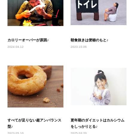
カロリーオーバーが原因♪
朝食抜きは便秘のもと♪
2024.04.12
2023.10.06
すべてが足りない超アンバランス
更年期のダイエットはカルシウム
型♪
をしっかりとる♪
2023.05.10
2025.03.20