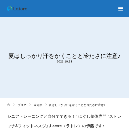
夏はしっかり汗をかくことと冷たさに注意♪
2021.10.13
ブログ
未分類
夏はしっかり汗をかくことと冷たさに注意♪
シニアトレーニングと自分でできる！
”
ほぐし整体専門
”
ストレ
ッチ
&
フィットネスジム
Latore
（ラトレ）の伊藤です♪