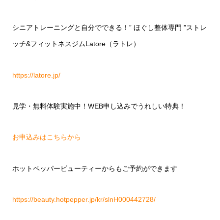
シニアトレーニングと自分でできる！
”
ほぐし整体専門
”
ストレ
ッチ
&
フィットネスジム
Latore
（ラトレ）
https://latore.jp/
見学・無料体験実施中！
WEB
申し込みでうれしい特典！
お申込みはこちらから
ホットペッパービューティーからもご予約ができます
https://beauty.hotpepper.jp/kr/slnH000442728/