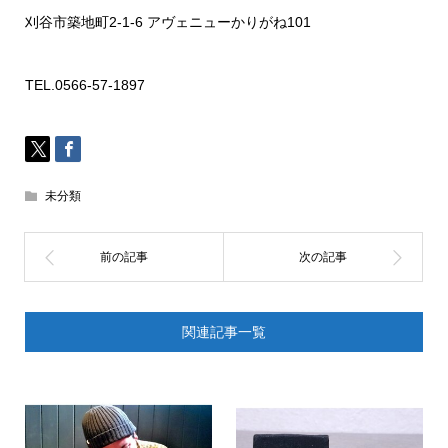
刈谷市築地町
2-1-6
アヴェニューかりがね
101
TEL.0566-57-1897
未分類
関連記事一覧