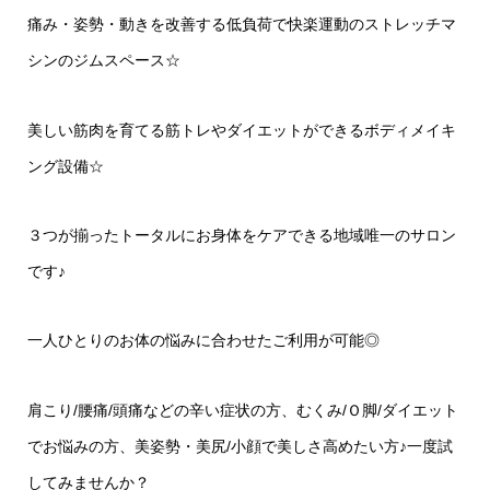
痛み・姿勢・動きを改善する低負荷で快楽運動のストレッチマ
シンのジムスペース
☆
美しい筋肉を育てる筋トレやダイエットができるボディメイキ
ング設備
☆
３つが揃ったトータルにお身体をケアできる地域唯一のサロン
です♪
一人ひとりのお体の悩みに合わせたご利用が可能◎
肩こり
/
腰痛
/
頭痛などの辛い症状の方、むくみ
/
Ｏ脚
/
ダイエット
でお悩みの方、美姿勢・美尻
/
小顔で美しさ高めたい方♪一度試
してみませんか？