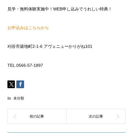
見学・無料体験実施中！
WEB
申し込みでうれしい特典！
お申込みはこちらから
刈谷市築地町
2-1-6
アヴェニューかりがね
101
TEL.0566-57-1897
未分類