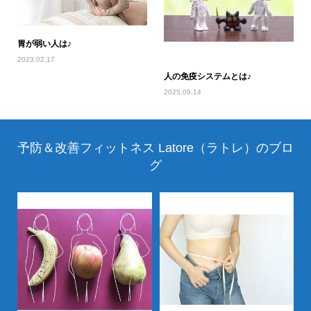
胃が弱い人は♪
2023.02.17
人の免疫システムとは♪
2025.09.14
予防＆改善フィットネス Latore（ラトレ）のブロ
グ