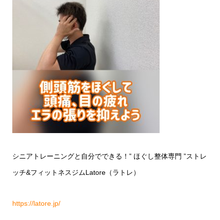
シニアトレーニングと自分でできる！
”
ほぐし整体専門
”
ストレ
ッチ
&
フィットネスジム
Latore
（ラトレ）
https://latore.jp/