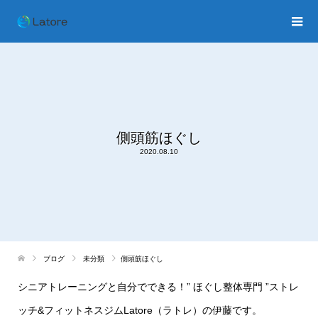
側頭筋ほぐし
2020.08.10
ブログ
未分類
側頭筋ほぐし
シニアトレーニングと自分でできる！
”
ほぐし整体専門
”
ストレ
ッチ
&
フィットネスジム
Latore
（ラトレ）の伊藤です。