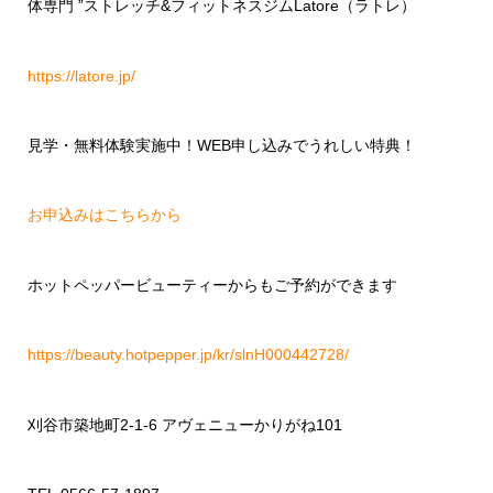
体専門 ”ストレッチ&フィットネスジムLatore（ラトレ）
https://latore.jp/
見学・無料体験実施中！WEB申し込みでうれしい特典！
お申込みはこちらから
ホットペッパービューティーからもご予約ができます
https://beauty.hotpepper.jp/kr/slnH000442728/
刈谷市築地町2-1-6 アヴェニューかりがね101