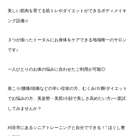
美しい筋肉を育てる筋トレやダイエットができるボディメイキ
ング設備☆
３つが揃ったトータルにお身体をケアできる地域唯一のサロン
です♪
一人ひとりのお体の悩みに合わせたご利用が可能◎
肩こり/腰痛/頭痛などの辛い症状の方、むくみ/Ｏ脚/ダイエット
でお悩みの方、美姿勢・美尻/小顔で美しさ高めたい方♪一度試
してみませんか？
刈谷市にあるシニアトレーニングと自分でできる！” ほぐし整