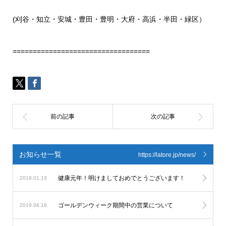
(刈谷・知立・安城・豊田・豊明・大府・高浜・半田・緑区）
==================================
お知らせ一覧
https://latore.jp/news/
健康元年！明けましておめでとうございます！
2019.01.13
ゴールデンウィーク期間中の営業について
2019.04.18