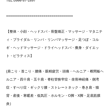
TEL.0566-57-1897
==================================
【整体・小顔・ヘッドスパ・骨盤矯正・マッサージ・マタニテ
ィ・ブライダル・リンパ・リンパマッサージ・足つぼ・コル
ギ・ヘッドマッサージ・ドライヘッドスパ・痩身・ダイエッ
ト・ピラティス】
{肩こり・首こり・腰痛・眼精疲労・頭痛・ヘルニア・椎間板ヘ
ルニア・四十肩・五十肩・脊柱管狭窄症・坐骨神経痛・側湾
症・すべり症・ギックリ腰・ストレートネック・巻き肩・猫
背・産後・寒暖差・低気圧・ホルモン・O脚・X脚・足底筋膜
炎｝