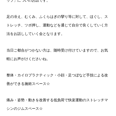
ップ」についのお話です。
足の冷え、むくみ、ふくらはぎの攣り等に対して、ほぐし、ス
トレッチ、ツボ押し、運動などを通じて自分で良くしていく方
法をお話ししていく会となります。
当日ご都合がつかない方は、随時受け付けていますので、お気
軽にお声がけくださいね。
整体・カイロプラクティック・小顔・足つぼなど手技による改
善ができる施術スペース☆
痛み・姿勢・動きを改善する低負荷で快楽運動のストレッチマ
シンのジムスペース☆