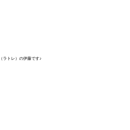
e（ラトレ）の伊藤です♪