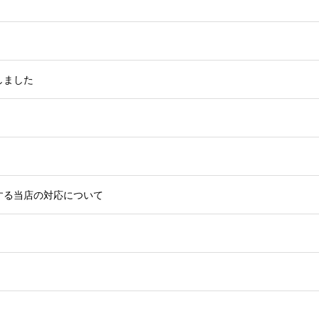
しました
対する当店の対応について