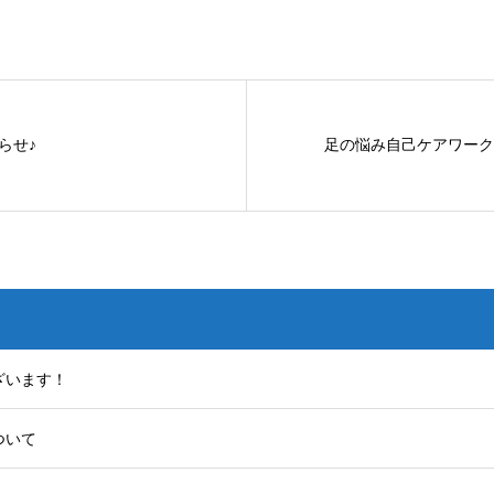
らせ♪
足の悩み自己ケアワーク
ざいます！
ついて