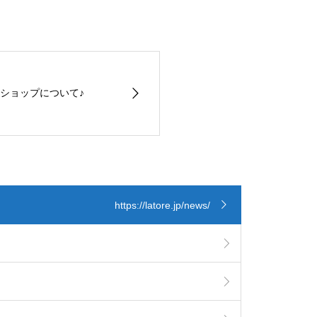
ショップについて♪
https://latore.jp/news/