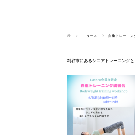
ニュース
自重トレーニン
刈谷市にあるシニアトレーニングと自