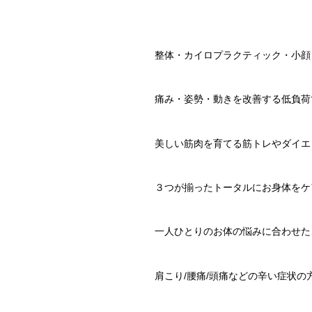
整体・カイロプラクティック・小顔
痛み・姿勢・動きを改善する低負荷
美しい筋肉を育てる筋トレやダイエ
３つが揃ったトータルにお身体をケ
一人ひとりのお体の悩みに合わせた
肩こり/腰痛/頭痛などの辛い症状の