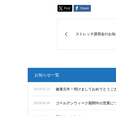
Post
Share
ストレッチ講習会のお知
お知らせ一覧
健康元年！明けましておめでとうご
2019.01.13
ゴールデンウィーク期間中の営業に
2019.04.18