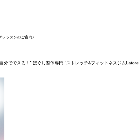
グレッスンのご案内♪
分でできる！” ほぐし整体専門 ”ストレッチ&フィットネスジムLator