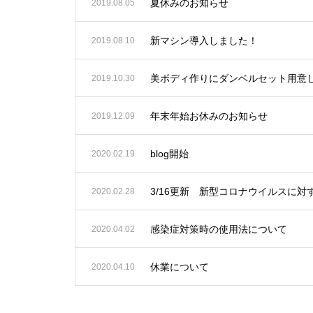
夏休みのお知らせ
2019.08.05
新マシン導入しました！
2019.08.10
美ボディ作りにダンベルセット用意
2019.10.30
年末年始お休みのお知らせ
2019.12.09
blog開始
2020.02.19
3/16更新 新型コロナウイルスに
2020.02.28
感染症対策時の使用法について
2020.04.02
休業について
2020.04.10