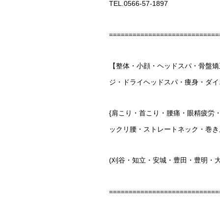
TEL.0566-57-1897
============================
【整体・小顔・ヘッドスパ・骨盤矯
ジ・ドライヘッドスパ・痩身・ダイ
{肩こり・首こり・腰痛・眼精疲労
ックリ腰・ストレートネック・巻き
(刈谷・知立・安城・豊田・豊明・
============================