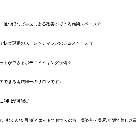
・足つぼなど手技による改善ができる施術スペース☆
で快楽運動のストレッチマシンのジムスペース☆
ットができるボディメイキング設備☆
アできる地域唯一のサロンです♪
ご利用が可能◎
方、むくみ/Ｏ脚/ダイエットでお悩みの方、美姿勢・美尻/小顔で美しさ