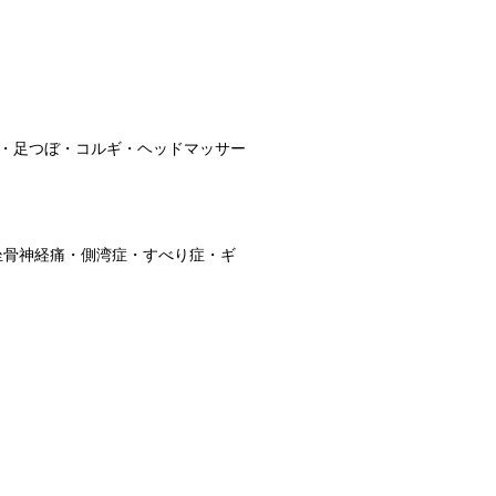
・足つぼ・コルギ・ヘッドマッサー
坐骨神経痛・側湾症・すべり症・ギ
｝