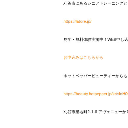
刈谷市にあるシニアトレーニングと自分
https://latore.jp/
見学・無料体験実施中！WEB申し
お申込みはこちらから
ホットペッパービューティーからも
https://beauty.hotpepper.jp/kr/sln
刈谷市築地町2-1-6 アヴェニューか