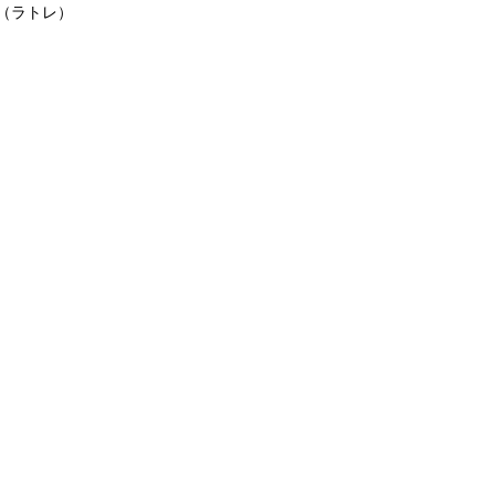
e（ラトレ）