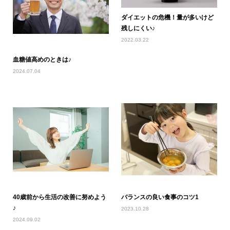
ダイエットの危機！量が多いけど
残しにくい♪
2022.03.22
血糖値高めのときは♪
2024.07.04
40歳前から生活の改善に努めよう
バランスの良い食事のコツ1
♪
2023.10.28
2024.09.02