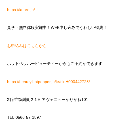
https://latore.jp/
見学・無料体験実施中！
WEB
申し込みでうれしい特典！
お申込みはこちらから
ホットペッパービューティーからもご予約ができます
https://beauty.hotpepper.jp/kr/slnH000442728/
刈谷市築地町
2-1-6
アヴェニューかりがね
101
TEL.0566-57-1897