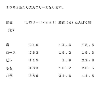
１００ｇあたりのカロリーとなります。
部位 カロリー（ｋｃａｌ）脂質（ｇ）たんぱく質
（ｇ）
肩 ２１６ １４．６ １８．５
ロース ２６３ １９．２ １９．３
ヒレ １１５ １．９ ２２・８
もも １８３ １０．２ ２０．５
バラ ３８６ ３４．６ １４．５