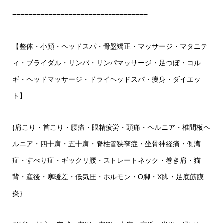
==================================
【整体・小顔・ヘッドスパ・骨盤矯正・マッサージ・マタニテ
ィ・ブライダル・リンパ・リンパマッサージ・足つぼ・コル
ギ・ヘッドマッサージ・ドライヘッドスパ・痩身・ダイエッ
ト】
{
肩こり・首こり・腰痛・眼精疲労・頭痛・ヘルニア・椎間板ヘ
ルニア・四十肩・五十肩・脊柱管狭窄症・坐骨神経痛・側湾
症・すべり症・ギックリ腰・ストレートネック・巻き肩・猫
背・産後・寒暖差・低気圧・ホルモン・
O
脚・
X
脚・足底筋膜
炎｝