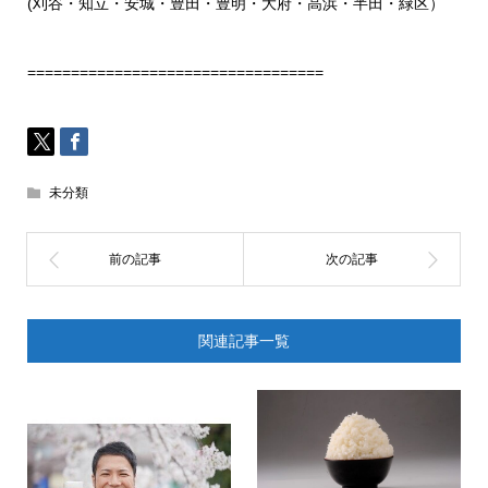
(
刈谷・知立・安城・豊田・豊明・大府・高浜・半田・緑区）
==================================
未分類
関連記事一覧