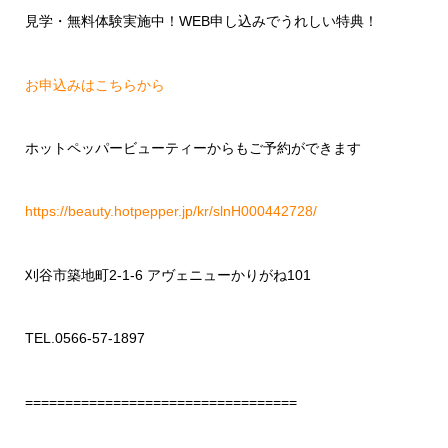
見学・無料体験実施中！
WEB
申し込みでうれしい特典！
お申込みはこちらから
ホットペッパービューティーからもご予約ができます
https://beauty.hotpepper.jp/kr/slnH000442728/
刈谷市築地町
2-1-6
アヴェニューかりがね
101
TEL.0566-57-1897
==================================