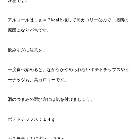
注意です♪
アルコールは１ｇ＝７kcalと概して高カロリーなので、肥満の
原因になりがちです。
飲みすぎに注意を。
一度食べ始めると、なかなかやめられないポテトチップスやビ
ーナッツも、高カロリーです。
酒のつまみの選び方には気を付けましょう。
ポテトチップス：１４ｇ
カステラ：１/２切れ ２５ｇ