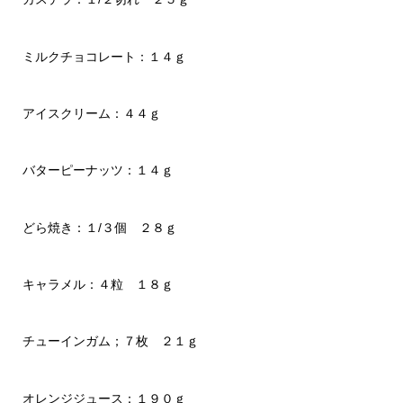
ミルクチョコレート：１４ｇ
アイスクリーム：４４ｇ
バターピーナッツ：１４ｇ
どら焼き：１/３個 ２８ｇ
キャラメル：４粒 １８ｇ
チューインガム；７枚 ２１ｇ
オレンジジュース：１９０ｇ