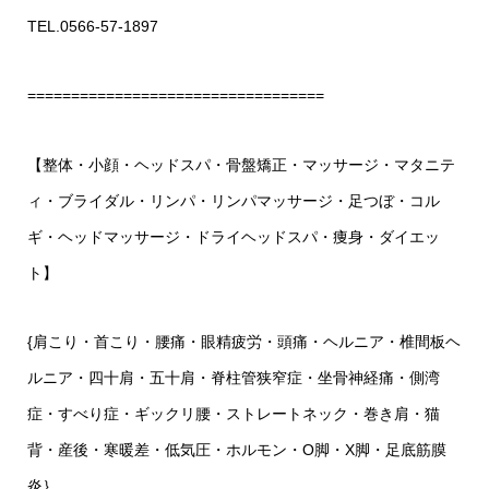
TEL.0566-57-1897
==================================
【整体・小顔・ヘッドスパ・骨盤矯正・マッサージ・マタニテ
ィ・ブライダル・リンパ・リンパマッサージ・足つぼ・コル
ギ・ヘッドマッサージ・ドライヘッドスパ・痩身・ダイエッ
ト】
{
肩こり・首こり・腰痛・眼精疲労・頭痛・ヘルニア・椎間板ヘ
ルニア・四十肩・五十肩・脊柱管狭窄症・坐骨神経痛・側湾
症・すべり症・ギックリ腰・ストレートネック・巻き肩・猫
背・産後・寒暖差・低気圧・ホルモン・
O
脚・
X
脚・足底筋膜
炎｝