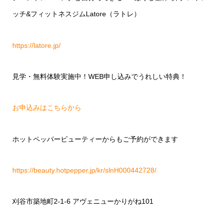
ッチ
&
フィットネスジム
Latore
（ラトレ）
https://latore.jp/
見学・無料体験実施中！
WEB
申し込みでうれしい特典！
お申込みはこちらから
ホットペッパービューティーからもご予約ができます
https://beauty.hotpepper.jp/kr/slnH000442728/
刈谷市築地町
2-1-6
アヴェニューかりがね
101