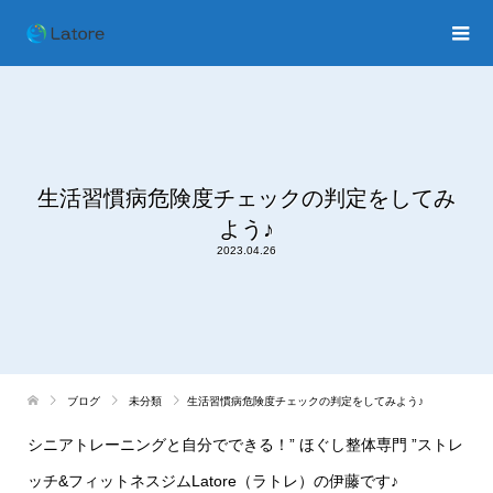
生活習慣病危険度チェックの判定をしてみ
よう♪
2023.04.26
ブログ
未分類
生活習慣病危険度チェックの判定をしてみよう♪
シニアトレーニングと自分でできる！
”
ほぐし整体専門
”
ストレ
ッチ
&
フィットネスジム
Latore
（ラトレ）の伊藤です♪