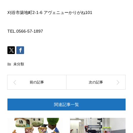
刈谷市築地町
2-1-6
アヴェニューかりがね
101
TEL.0566-57-1897
未分類
関連記事一覧