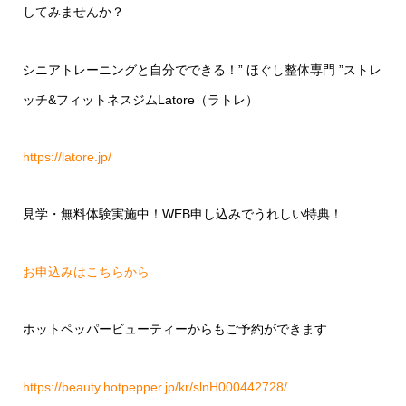
してみませんか？
シニアトレーニングと自分でできる！
”
ほぐし整体専門
”
ストレ
ッチ
&
フィットネスジム
Latore
（ラトレ）
https://latore.jp/
見学・無料体験実施中！
WEB
申し込みでうれしい特典！
お申込みはこちらから
ホットペッパービューティーからもご予約ができます
https://beauty.hotpepper.jp/kr/slnH000442728/