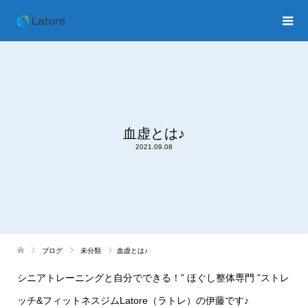
血虚とは♪
2021.09.08
ブログ
未分類
血虚とは♪
シニアトレーニングと自分でできる！
”
ほぐし整体専門
”
ストレ
ッチ
&
フィットネスジム
Latore
（ラトレ）の伊藤です♪