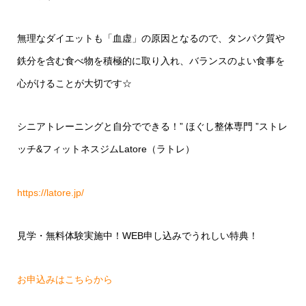
無理なダイエットも「血虚」の原因となるので、タンパク質や
鉄分を含む食べ物を積極的に取り入れ、バランスのよい食事を
心がけることが大切です☆
シニアトレーニングと自分でできる！
”
ほぐし整体専門
”
ストレ
ッチ
&
フィットネスジム
Latore
（ラトレ）
https://latore.jp/
見学・無料体験実施中！
WEB
申し込みでうれしい特典！
お申込みはこちらから