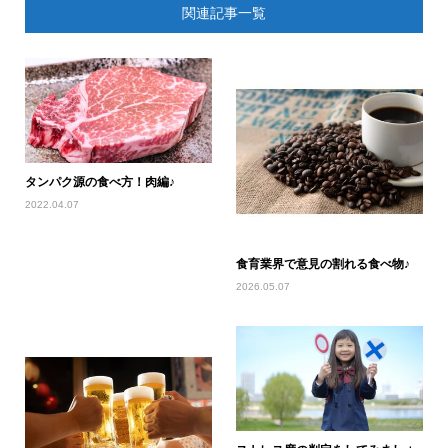
関連記事一覧
タンパク源の食べ方！肉編♪
2022.04.07
食育業界で意見の割れる食べ物♪
2026.05.07