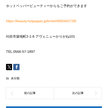
ホットペッパービューティーからもご予約ができます
https://beauty.hotpepper.jp/kr/slnH000442728/
刈谷市築地町
2-1-6
アヴェニューかりがね
101
TEL.0566-57-1897
未分類