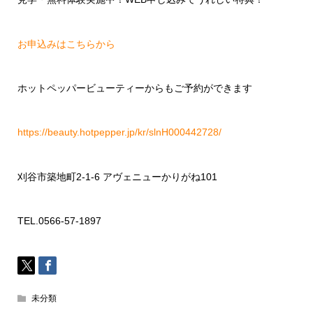
お申込みはこちらから
ホットペッパービューティーからもご予約ができます
https://beauty.hotpepper.jp/kr/slnH000442728/
刈谷市築地町
2-1-6
アヴェニューかりがね
101
TEL.0566-57-1897
未分類