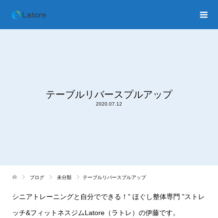
テーブルリバースプルアップ
2020.07.12
ブログ
未分類
テーブルリバースプルアップ
シニアトレーニングと自分でできる！
”
ほぐし整体専門
”
ストレ
ッチ
&
フィットネスジム
Latore
（ラトレ）の伊藤です。