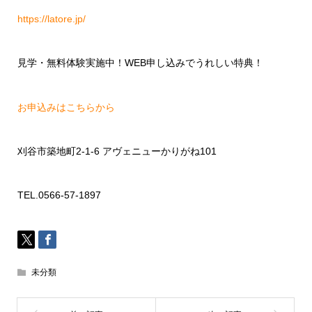
https://latore.jp/
見学・無料体験実施中！
WEB
申し込みでうれしい特典！
お申込みはこちらから
刈谷市築地町
2-1-6
アヴェニューかりがね
101
TEL.0566-57-1897
未分類