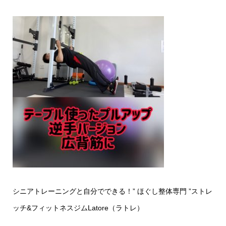
シニアトレーニングと自分でできる！
”
ほぐし整体専門
”
ストレ
ッチ
&
フィットネスジム
Latore
（ラトレ）