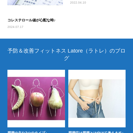
2022.04.10
コレステロール値が心配な時♪
2024.07.17
予防＆改善フィットネス Latore（ラトレ）のブロ
グ