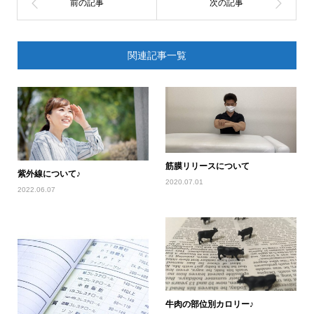
関連記事一覧
筋膜リリースについて
紫外線について♪
2020.07.01
2022.06.07
牛肉の部位別カロリー♪