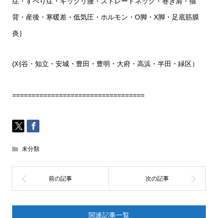
症・すべり症・ギックリ腰・ストレートネック・巻き肩・猫
背・産後・寒暖差・低気圧・ホルモン・O脚・X脚・足底筋膜
炎｝
(刈谷・知立・安城・豊田・豊明・大府・高浜・半田・緑区）
==================================
未分類
関連記事一覧