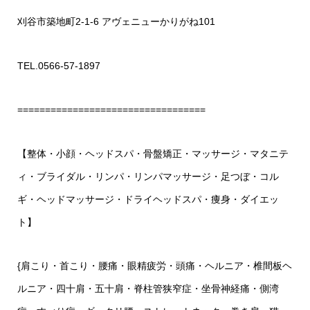
刈谷市築地町2-1-6 アヴェニューかりがね101
TEL.0566-57-1897
==================================
【整体・小顔・ヘッドスパ・骨盤矯正・マッサージ・マタニテ
ィ・ブライダル・リンパ・リンパマッサージ・足つぼ・コル
ギ・ヘッドマッサージ・ドライヘッドスパ・痩身・ダイエッ
ト】
{肩こり・首こり・腰痛・眼精疲労・頭痛・ヘルニア・椎間板ヘ
ルニア・四十肩・五十肩・脊柱管狭窄症・坐骨神経痛・側湾