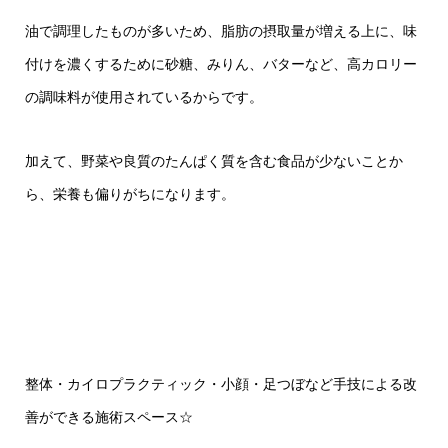
油で調理したものが多いため、脂肪の摂取量が増える上に、味
付けを濃くするために砂糖、みりん、バターなど、高カロリー
の調味料が使用されているからです。
加えて、野菜や良質のたんぱく質を含む食品が少ないことか
ら、栄養も偏りがちになります。
整体・カイロプラクティック・小顔・足つぼなど手技による改
善ができる施術スペース☆