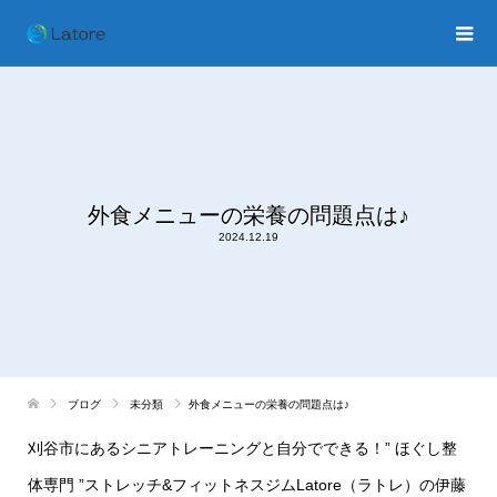
外食メニューの栄養の問題点は♪
2024.12.19
ブログ
未分類
外食メニューの栄養の問題点は♪
刈谷市にあるシニアトレーニングと自分でできる！” ほぐし整
体専門 ”ストレッチ&フィットネスジムLatore（ラトレ）の伊藤