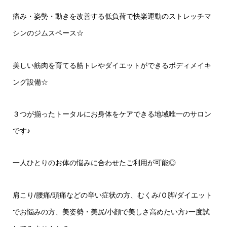
痛み・姿勢・動きを改善する低負荷で快楽運動のストレッチマ
シンのジムスペース☆
美しい筋肉を育てる筋トレやダイエットができるボディメイキ
ング設備☆
３つが揃ったトータルにお身体をケアできる地域唯一のサロン
です♪
一人ひとりのお体の悩みに合わせたご利用が可能◎
肩こり/腰痛/頭痛などの辛い症状の方、むくみ/Ｏ脚/ダイエット
でお悩みの方、美姿勢・美尻/小顔で美しさ高めたい方♪一度試