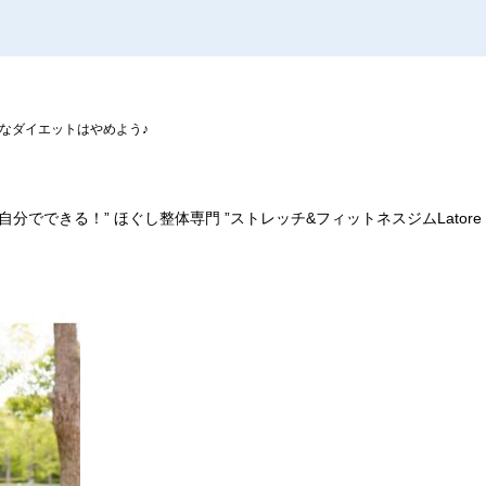
なダイエットはやめよう♪
自分でできる！
”
ほぐし整体専門
”
ストレッチ
&
フィットネスジム
Latore