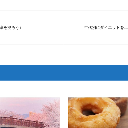
率を測ろう♪
年代別にダイエットを工