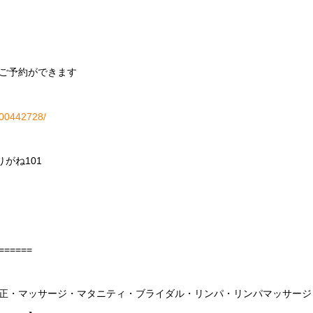
ご予約ができます
H000442728/
りがね
101
======
正・マッサージ・マタニティ・ブライダル・リンパ・リンパマッサージ