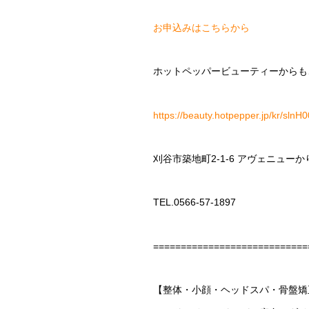
お申込みはこちらから
ホットペッパービューティーからも
https://beauty.hotpepper.jp/kr/sln
刈谷市築地町
2-1-6
アヴェニューか
TEL.0566-57-1897
============================
【整体・小顔・ヘッドスパ・骨盤矯