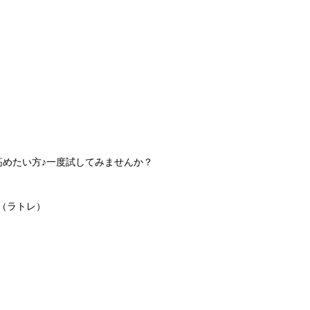
高めたい方♪一度試してみませんか？
（ラトレ）