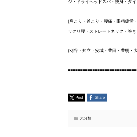
ジ・ドライヘッドスパ・痩身・ダイ
{
肩こり・首こり・腰痛・眼精疲労
ックリ腰・ストレートネック・巻き
(
刈谷・知立・安城・豊田・豊明・
============================
Post
Share
未分類