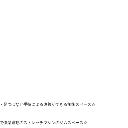
・足つぼなど手技による改善ができる施術スペース
☆
で快楽運動のストレッチマシンのジムスペース
☆