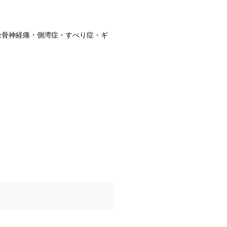
坐骨神経痛・側湾症・すべり症・ギ
｝