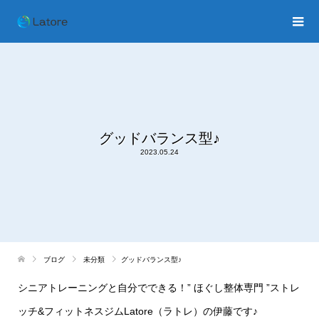
グッドバランス型♪
2023.05.24
ブログ
未分類
グッドバランス型♪
シニアトレーニングと自分でできる！
”
ほぐし整体専門
”
ストレ
ッチ
&
フィットネスジム
Latore
（ラトレ）の伊藤です♪