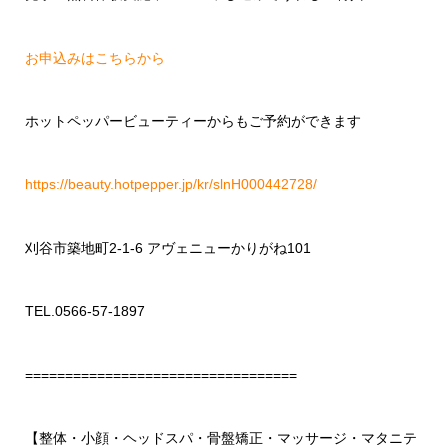
お申込みはこちらから
ホットペッパービューティーからもご予約ができます
https://beauty.hotpepper.jp/kr/slnH000442728/
刈谷市築地町
2-1-6
アヴェニューかりがね
101
TEL.0566-57-1897
==================================
【整体・小顔・ヘッドスパ・骨盤矯正・マッサージ・マタニテ