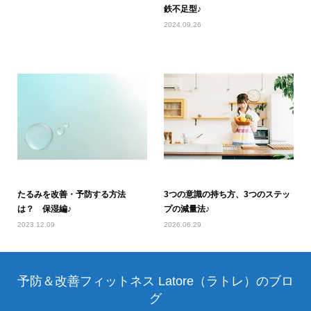
鉄不足型♪
2024.09.26
たるみを改善・予防する方法
3つの意識の持ち方、3つのステッ
は？ 保湿編♪
プの減量法♪
2023.12.09
2026.06.29
予防＆改善フィットネス Latore（ラトレ）のブロ
グ