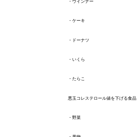
・ウインナー
・ケーキ
・ドーナツ
・いくら
・たらこ
悪玉コレステロール値を下げる食品
・野菜
・果物