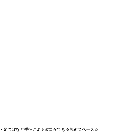
・足つぼなど手技による改善ができる施術スペース
☆