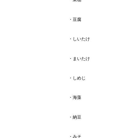
・豆腐
・しいたけ
・まいたけ
・しめじ
・海藻
・納豆
・みそ