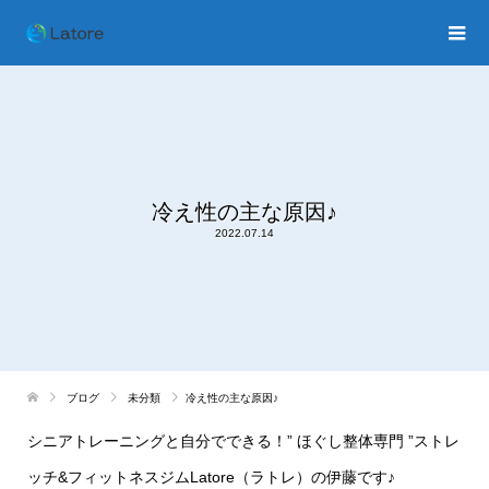
冷え性の主な原因♪
2022.07.14
ブログ
未分類
冷え性の主な原因♪
シニアトレーニングと自分でできる！
”
ほぐし整体専門
”
ストレ
ッチ
&
フィットネスジム
Latore
（ラトレ）の伊藤です♪