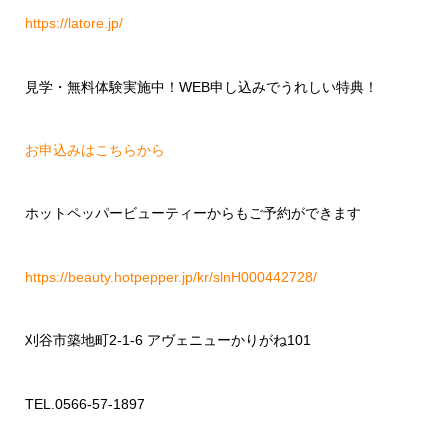
https://latore.jp/
見学・無料体験実施中！
WEB
申し込みでうれしい特典！
お申込みはこちらから
ホットペッパービューティーからもご予約ができます
https://beauty.hotpepper.jp/kr/slnH000442728/
刈谷市築地町
2-1-6
アヴェニューかりがね
101
TEL.0566-57-1897