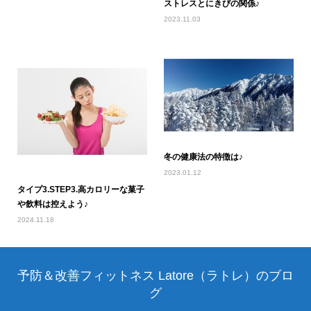
ストレスとにきびの関係♪
2023.11.03
冬の健康法の特徴は♪
2023.01.12
タイプ3.STEP3.高カロリーな菓子
や飲料は控えよう♪
2024.11.18
予防＆改善フィットネス Latore（ラトレ）のブロ
グ