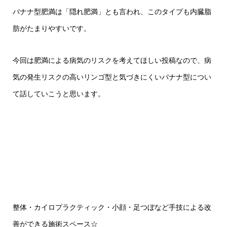
バナナ型肥満は「隠れ肥満」とも言われ、このタイプも内臓脂
肪がたまりやすいです。
今回は肥満による病気のリスクを考えてほしい投稿なので、病
気の発生リスクの高いリンゴ型と気づきにくいバナナ型につい
て話していこうと思います。
整体・カイロプラクティック・小顔・足つぼなど手技による改
善ができる施術スペース
☆