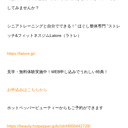
してみませんか？
シニアトレーニングと自分でできる！
”
ほぐし整体専門
”
ストレ
ッチ
&
フィットネスジム
Latore
（ラトレ）
https://latore.jp/
見学・無料体験実施中！
WEB
申し込みでうれしい特典！
お申込みはこちらから
ホットペッパービューティーからもご予約ができます
https://beauty.hotpepper.jp/kr/slnH000442728/