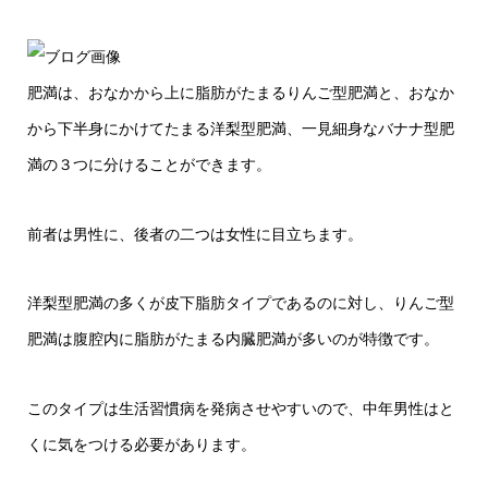
肥満は、おなかから上に脂肪がたまるりんご型肥満と、おなか
から下半身にかけてたまる洋梨型肥満、一見細身なバナナ型肥
満の３つに分けることができます。
前者は男性に、後者の二つは女性に目立ちます。
洋梨型肥満の多くが皮下脂肪タイプであるのに対し、りんご型
肥満は腹腔内に脂肪がたまる内臓肥満が多いのが特徴です。
このタイプは生活習慣病を発病させやすいので、中年男性はと
くに気をつける必要があります。