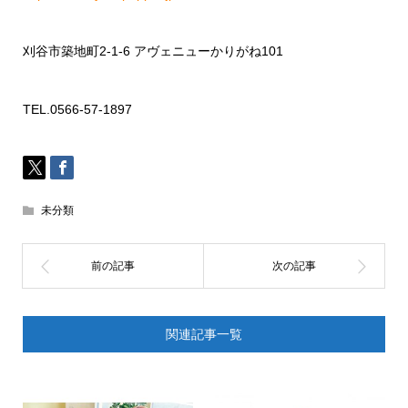
刈谷市築地町
2-1-6
アヴェニューかりがね
101
TEL.0566-57-1897
未分類
関連記事一覧