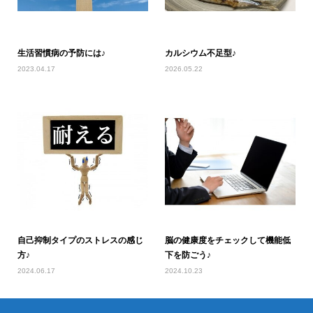
生活習慣病の予防には♪
カルシウム不足型♪
2023.04.17
2026.05.22
自己抑制タイプのストレスの感じ
脳の健康度をチェックして機能低
方♪
下を防ごう♪
2024.06.17
2024.10.23