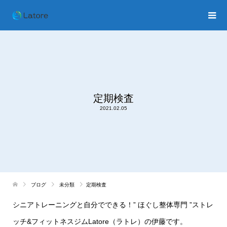
定期検査
2021.02.05
ブログ
未分類
定期検査
シニアトレーニングと自分でできる！
”
ほぐし整体専門
”
ストレ
ッチ
&
フィットネスジム
Latore
（ラトレ）の伊藤です。