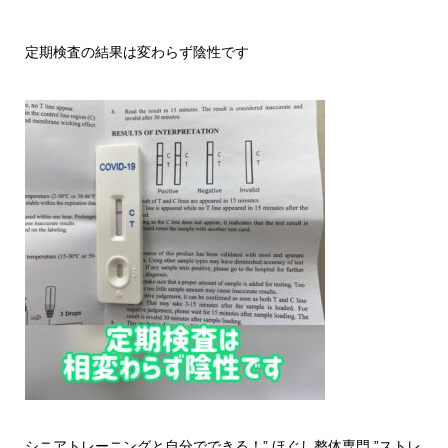
定期検査の結果は変わらず陰性です
シニアトレーニングと自分でできる！
”
ほぐし整体専門
”
ストレ