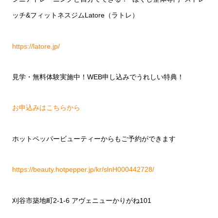
ッチ
&
フィットネスジム
Latore
（ラトレ）
https://latore.jp/
見学・無料体験実施中！
WEB
申し込みでうれしい特典！
お申込みはこちらから
ホットペッパービューティーからもご予約ができます
https://beauty.hotpepper.jp/kr/slnH000442728/
刈谷市築地町
2-1-6
アヴェニューかりがね
101