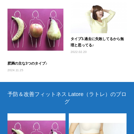
タイプ3.過去に失敗してるから無
理と思ってる♪
2022.02.20
肥満の主な3つのタイプ♪
2024.11.25
予防＆改善フィットネス Latore（ラトレ）のブロ
グ