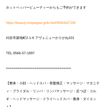
ホットペッパービューティーからもご予約ができます
https://beauty.hotpepper.jp/kr/slnH000442728/
刈谷市築地町2-1-6 アヴェニューかりがね101
TEL.0566-57-1897
==================================
【整体・小顔・ヘッドスパ・骨盤矯正・マッサージ・マタニテ
ィ・ブライダル・リンパ・リンパマッサージ・足つぼ・コル
ギ・ヘッドマッサージ・ドライヘッドスパ・痩身・ダイエッ
ト】