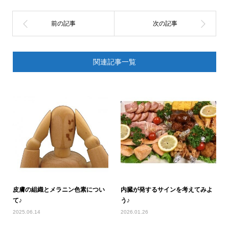
関連記事一覧
皮膚の組織とメラニン色素につい
内臓が発するサインを考えてみよ
て♪
う♪
2025.06.14
2026.01.26