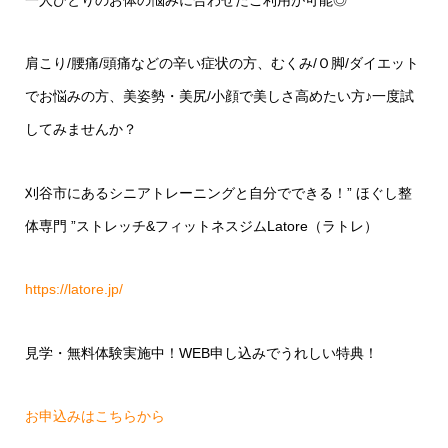
一人ひとりのお体の悩みに合わせたご利用が可能◎
肩こり/腰痛/頭痛などの辛い症状の方、むくみ/Ｏ脚/ダイエット
でお悩みの方、美姿勢・美尻/小顔で美しさ高めたい方♪一度試
してみませんか？
刈谷市にあるシニアトレーニングと自分でできる！” ほぐし整
体専門 ”ストレッチ&フィットネスジムLatore（ラトレ）
https://latore.jp/
見学・無料体験実施中！WEB申し込みでうれしい特典！
お申込みはこちらから