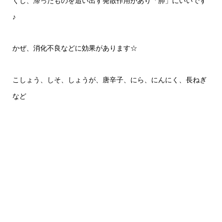
くし、滞ったものを追い出す発散作用があり「肺」にいいです
♪
かぜ、消化不良などに効果があります☆
こしょう、しそ、しょうが、唐辛子、にら、にんにく、長ねぎ
など