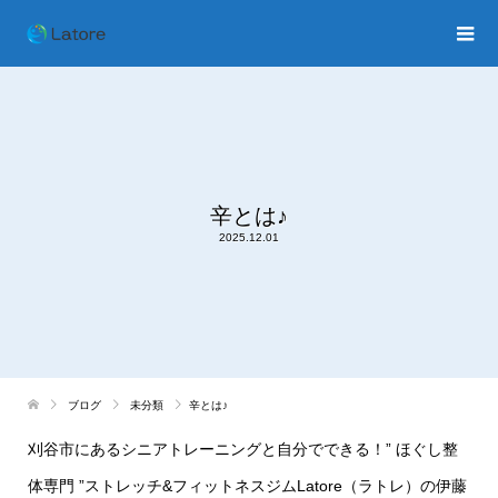
辛とは♪
2025.12.01
ブログ
未分類
辛とは♪
刈谷市にあるシニアトレーニングと自分でできる！” ほぐし整
体専門 ”ストレッチ&フィットネスジムLatore（ラトレ）の伊藤