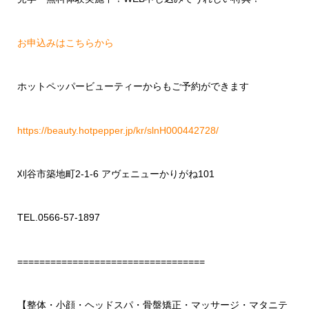
お申込みはこちらから
ホットペッパービューティーからもご予約ができます
https://beauty.hotpepper.jp/kr/slnH000442728/
刈谷市築地町2-1-6 アヴェニューかりがね101
TEL.0566-57-1897
==================================
【整体・小顔・ヘッドスパ・骨盤矯正・マッサージ・マタニテ