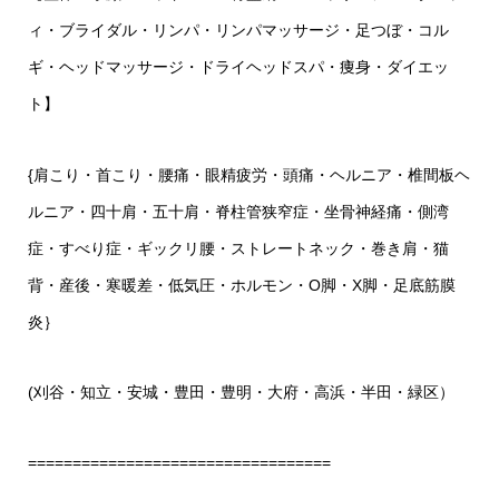
ィ・ブライダル・リンパ・リンパマッサージ・足つぼ・コル
ギ・ヘッドマッサージ・ドライヘッドスパ・痩身・ダイエッ
ト】
{肩こり・首こり・腰痛・眼精疲労・頭痛・ヘルニア・椎間板ヘ
ルニア・四十肩・五十肩・脊柱管狭窄症・坐骨神経痛・側湾
症・すべり症・ギックリ腰・ストレートネック・巻き肩・猫
背・産後・寒暖差・低気圧・ホルモン・O脚・X脚・足底筋膜
炎｝
(刈谷・知立・安城・豊田・豊明・大府・高浜・半田・緑区）
==================================