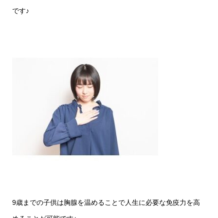
です♪
9歳までの子供は胸腺を温めることで人生に必要な免疫力を高