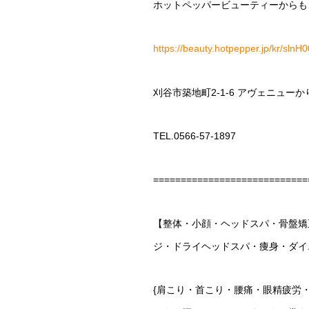
ホットペッパービューティーからも
https://beauty.hotpepper.jp/kr/sln
刈谷市築地町2-1-6 アヴェニューか
TEL.0566-57-1897
============================
【整体・小顔・ヘッドスパ・骨盤矯
ジ・ドライヘッドスパ・痩身・ダイ
{肩こり・首こり・腰痛・眼精疲労