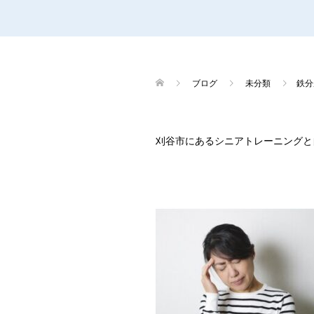
ブログ
未分類
鉄分
刈谷市にあるシニアトレーニングと自