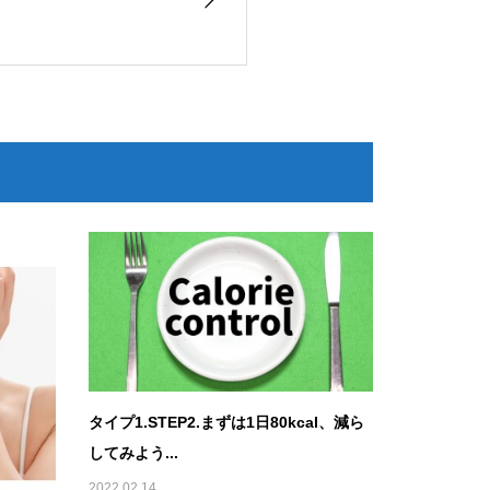
タイプ1.STEP2.まずは1日80kcal、減ら
してみよう...
2022.02.14