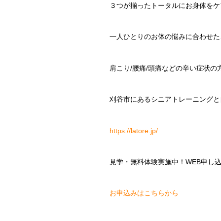
３つが揃ったトータルにお身体をケ
一人ひとりのお体の悩みに合わせた
肩こり/腰痛/頭痛などの辛い症状の
刈谷市にあるシニアトレーニングと自分
https://latore.jp/
見学・無料体験実施中！WEB申し
お申込みはこちらから