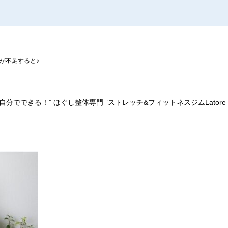
が不足すると♪
分でできる！” ほぐし整体専門 ”ストレッチ&フィットネスジムLator