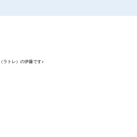
e（ラトレ）の伊藤です♪