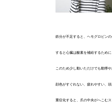
鉄分が不足すると、ヘモグロビンの
すると心臓は酸素を補給するために
このため少し動いただけでも動悸や
顔色がすぐれない、疲れやすい、頭
重症化すると、爪の中央がへこむス