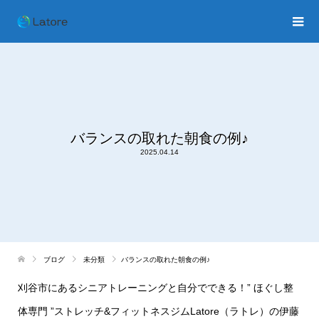
バランスの取れた朝食の例♪
2025.04.14
ブログ
未分類
バランスの取れた朝食の例♪
刈谷市にあるシニアトレーニングと自分でできる！” ほぐし整
体専門 ”ストレッチ&フィットネスジムLatore（ラトレ）の伊藤