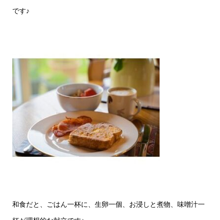
です♪
和食だと、ごはん一杯に、生卵一個、お浸しと煮物、味噌汁一