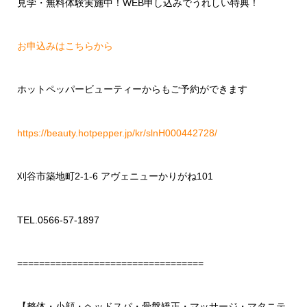
見学・無料体験実施中！WEB申し込みでうれしい特典！
お申込みはこちらから
ホットペッパービューティーからもご予約ができます
https://beauty.hotpepper.jp/kr/slnH000442728/
刈谷市築地町2-1-6 アヴェニューかりがね101
TEL.0566-57-1897
==================================
【整体・小顔・ヘッドスパ・骨盤矯正・マッサージ・マタニテ