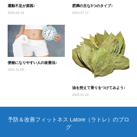
運動不足が原因♪
肥満の主な3つのタイプ♪
2024.04.18
2023.07.17
便秘になりやすい人の改善法♪
2021.11.05
油を控えて香りをつけてみよう♪
2025.01.24
予防＆改善フィットネス Latore（ラトレ）のブロ
グ