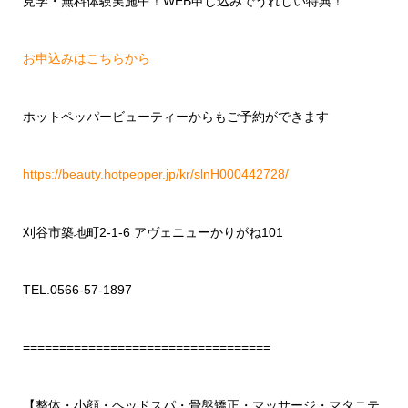
見学・無料体験実施中！WEB申し込みでうれしい特典！
お申込みはこちらから
ホットペッパービューティーからもご予約ができます
https://beauty.hotpepper.jp/kr/slnH000442728/
刈谷市築地町2-1-6 アヴェニューかりがね101
TEL.0566-57-1897
==================================
【整体・小顔・ヘッドスパ・骨盤矯正・マッサージ・マタニテ