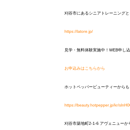
刈谷市にあるシニアトレーニングと自分
https://latore.jp/
見学・無料体験実施中！WEB申し
お申込みはこちらから
ホットペッパービューティーからも
https://beauty.hotpepper.jp/kr/sln
刈谷市築地町2-1-6 アヴェニューか