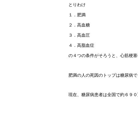
とりわけ
１．肥満
２．高血糖
３．高血圧
４．高脂血症
の４つの条件がそろうと、心筋梗塞
肥満の人の死因のトップは糖尿病で
現在、糖尿病患者は全国で約６９０