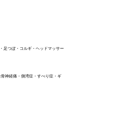
・足つぼ・コルギ・ヘッドマッサー
坐骨神経痛・側湾症・すべり症・ギ
｝