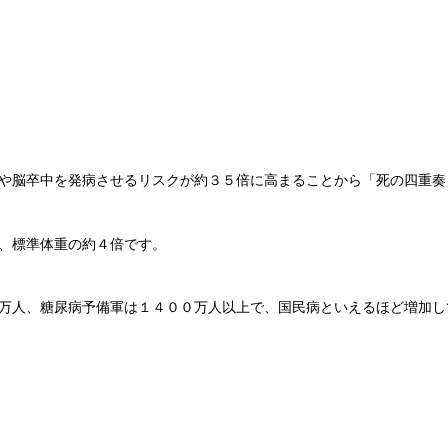
や脳卒中を発病させるリスクが約３５倍に高まることから「死の四重奏
、標準体重の約４倍です。
万人、糖尿病予備軍は１４００万人以上で、国民病といえるほど増加し