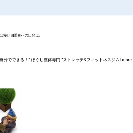
は怖い四重奏への出発点♪
分でできる！” ほぐし整体専門 ”ストレッチ&フィットネスジムLator