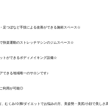
・足つぼなど手技による改善ができる施術スペース☆
で快楽運動のストレッチマシンのジムスペース☆
ットができるボディメイキング設備☆
アできる地域唯一のサロンです♪
ご利用が可能◎
方、むくみ/Ｏ脚/ダイエットでお悩みの方、美姿勢・美尻/小顔で美しさ