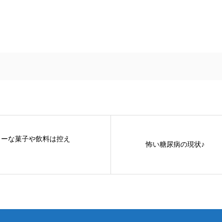
ロリーな菓子や飲料は控え
怖い糖尿病の現状♪