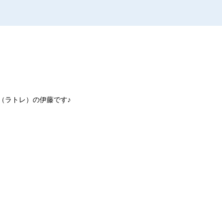
e（ラトレ）の伊藤です♪