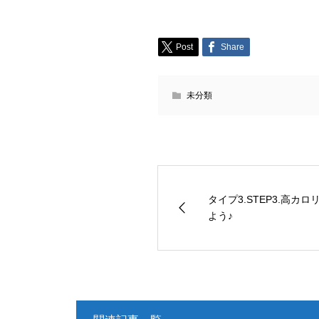
Post
Share
未分類
タイプ3.STEP3.高カ
よう♪