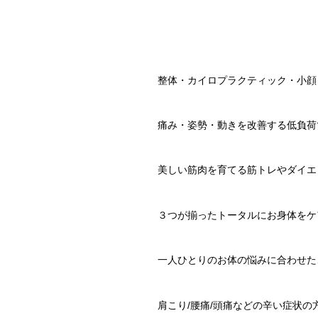
整体・カイロプラクティック・小顔
痛み・姿勢・動きを改善する低負荷
美しい筋肉を育てる筋トレやダイエ
３つが揃ったトータルにお身体をケ
一人ひとりのお体の悩みに合わせた
肩こり/腰痛/頭痛などの辛い症状の