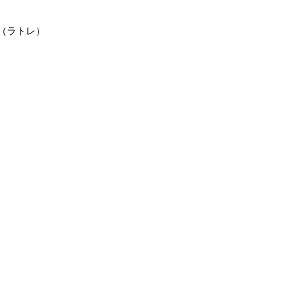
e（ラトレ）