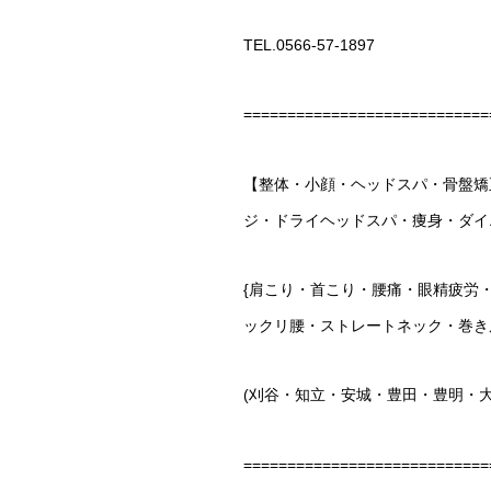
TEL.0566-57-1897
============================
【整体・小顔・ヘッドスパ・骨盤矯
ジ・ドライヘッドスパ・痩身・ダイ
{肩こり・首こり・腰痛・眼精疲労
ックリ腰・ストレートネック・巻き
(刈谷・知立・安城・豊田・豊明・
============================