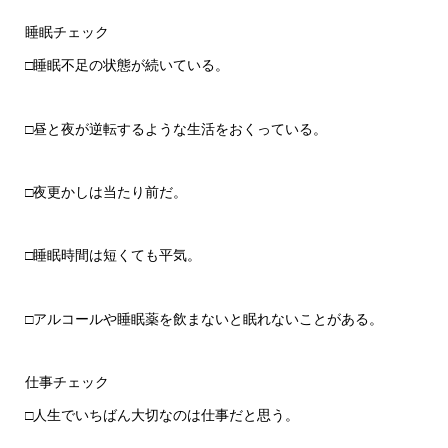
睡眠チェック
□睡眠不足の状態が続いている。
□昼と夜が逆転するような生活をおくっている。
□夜更かしは当たり前だ。
□睡眠時間は短くても平気。
□アルコールや睡眠薬を飲まないと眠れないことがある。
仕事チェック
□人生でいちばん大切なのは仕事だと思う。