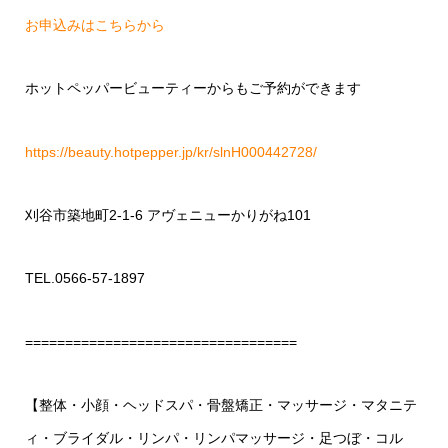
お申込みはこちらから
ホットペッパービューティーからもご予約ができます
https://beauty.hotpepper.jp/kr/slnH000442728/
刈谷市築地町2-1-6 アヴェニューかりがね101
TEL.0566-57-1897
==================================
【整体・小顔・ヘッドスパ・骨盤矯正・マッサージ・マタニテ
ィ・ブライダル・リンパ・リンパマッサージ・足つぼ・コル