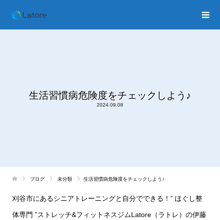
生活習慣病危険度をチェックしよう♪
2024.09.08
ブログ
未分類
生活習慣病危険度をチェックしよう♪
刈谷市にあるシニアトレーニングと自分でできる！” ほぐし整
体専門 ”ストレッチ&フィットネスジムLatore（ラトレ）の伊藤