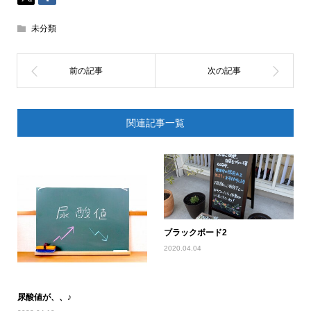
未分類
関連記事一覧
ブラックボード2
2020.04.04
尿酸値が、、♪