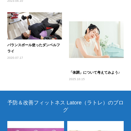
2023.04.10
バランスボール使ったダンベルフ
ライ
2020.07.17
「体調」について考えてみよう♪
2025.10.15
予防＆改善フィットネス Latore（ラトレ）のブロ
グ