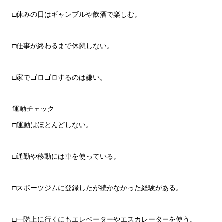
□休みの日はギャンブルや飲酒で楽しむ。
□仕事が終わるまで休憩しない。
□家でゴロゴロするのは嫌い。
運動チェック
□運動はほとんどしない。
□通勤や移動には車を使っている。
□スポーツジムに登録したが続かなかった経験がある。
□一階上に行くにもエレベーターやエスカレーターを使う。