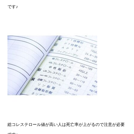
です♪
総コレステロール値が高い人は死亡率が上がるので注意が必要