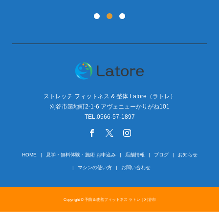
ストレッチ フィットネス & 整体 Latore（ラトレ）
刈谷市築地町2-1-6 アヴェニューかりがね101
TEL.0566-57-1897
HOME
見学・無料体験・施術 お申込み
店舗情報
ブログ
お知らせ
マシンの使い方
お問い合わせ
Copyright © 予防＆改善フィットネス ラトレ｜刈谷市