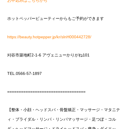
お申込みはこちらから
ホットペッパービューティーからもご予約ができます
https://beauty.hotpepper.jp/kr/slnH000442728/
刈谷市築地町2-1-6 アヴェニューかりがね101
TEL.0566-57-1897
==================================
【整体・小顔・ヘッドスパ・骨盤矯正・マッサージ・マタニテ
ィ・ブライダル・リンパ・リンパマッサージ・足つぼ・コル
ギ・ヘッドマッサージ・ドライヘッドスパ・痩身・ダイエッ