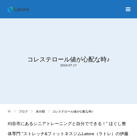
コレステロール値が心配な時♪
2024.07.17
ブログ
未分類
コレステロール値が心配な時♪
刈谷市にあるシニアトレーニングと自分でできる！” ほぐし整
体専門 ”ストレッチ&フィットネスジムLatore（ラトレ）の伊藤