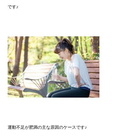
です♪
運動不足が肥満の主な原因のケースです♪