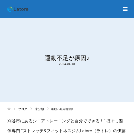
運動不足が原因♪
2024.04.18
ブログ
未分類
運動不足が原因♪
刈谷市にあるシニアトレーニングと自分でできる！” ほぐし整
体専門 ”ストレッチ&フィットネスジムLatore（ラトレ）の伊藤