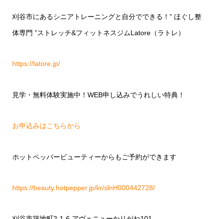
刈谷市にあるシニアトレーニングと自分でできる！” ほぐし整
体専門 ”ストレッチ&フィットネスジムLatore（ラトレ）
https://latore.jp/
見学・無料体験実施中！WEB申し込みでうれしい特典！
お申込みはこちらから
ホットペッパービューティーからもご予約ができます
https://beauty.hotpepper.jp/kr/slnH000442728/
刈谷市築地町2-1-6 アヴェニューかりがね101