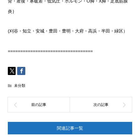
背・産後・寒暖差・低気圧・ホルモン・O脚・X脚・足底筋膜
炎｝
(刈谷・知立・安城・豊田・豊明・大府・高浜・半田・緑区）
==================================
未分類
関連記事一覧