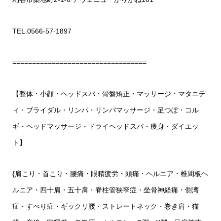
TEL.0566-57-1897
==================================
【整体・小顔・ヘッドスパ・骨盤矯正・マッサージ・マタニテ
ィ・ブライダル・リンパ・リンパマッサージ・足つぼ・コル
ギ・ヘッドマッサージ・ドライヘッドスパ・痩身・ダイエッ
ト】
{肩こり・首こり・腰痛・眼精疲労・頭痛・ヘルニア・椎間板ヘ
ルニア・四十肩・五十肩・脊柱管狭窄症・坐骨神経痛・側湾
症・すべり症・ギックリ腰・ストレートネック・巻き肩・猫