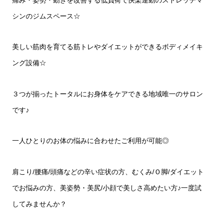
痛み・姿勢・動きを改善する低負荷で快楽運動のストレッチマ
シンのジムスペース☆
美しい筋肉を育てる筋トレやダイエットができるボディメイキ
ング設備☆
３つが揃ったトータルにお身体をケアできる地域唯一のサロン
です♪
一人ひとりのお体の悩みに合わせたご利用が可能◎
肩こり/腰痛/頭痛などの辛い症状の方、むくみ/Ｏ脚/ダイエット
でお悩みの方、美姿勢・美尻/小顔で美しさ高めたい方♪一度試
してみませんか？