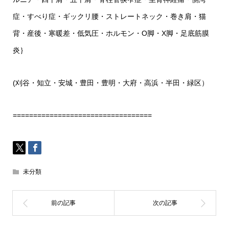
症・すべり症・ギックリ腰・ストレートネック・巻き肩・猫
背・産後・寒暖差・低気圧・ホルモン・O脚・X脚・足底筋膜
炎｝
(刈谷・知立・安城・豊田・豊明・大府・高浜・半田・緑区）
==================================
未分類