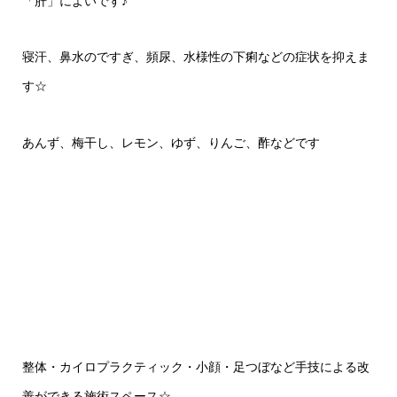
「肝」によいです♪
寝汗、鼻水のですぎ、頻尿、水様性の下痢などの症状を抑えま
す☆
あんず、梅干し、レモン、ゆず、りんご、酢などです
整体・カイロプラクティック・小顔・足つぼなど手技による改
善ができる施術スペース☆