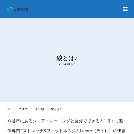
酸とは♪
2024.04.07
ブログ
未分類
酸とは♪
刈谷市にあるシニアトレーニングと自分でできる！” ほぐし整
体専門 ”ストレッチ&フィットネスジムLatore（ラトレ）の伊藤