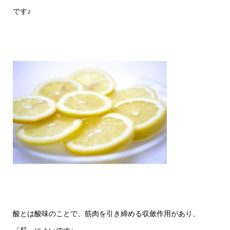
です♪
酸とは酸味のことで、筋肉を引き締める収斂作用があり、