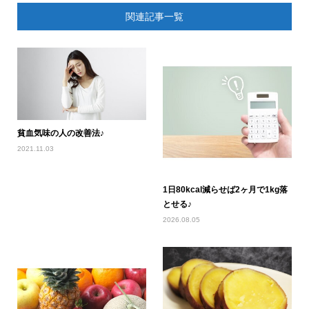
関連記事一覧
貧血気味の人の改善法♪
2021.11.03
1日80kcal減らせば2ヶ月で1kg落
とせる♪
2026.08.05