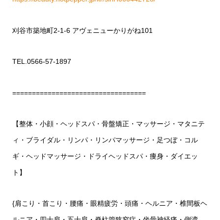
刈谷市築地町2-1-6 アヴェニューかりがね101
TEL.0566-57-1897
==================================
【整体・小顔・ヘッドスパ・骨盤矯正・マッサージ・マタニテ
ィ・ブライダル・リンパ・リンパマッサージ・足つぼ・コル
ギ・ヘッドマッサージ・ドライヘッドスパ・痩身・ダイエッ
ト】
{肩こり・首こり・腰痛・眼精疲労・頭痛・ヘルニア・椎間板ヘ
ルニア・四十肩・五十肩・脊柱管狭窄症・坐骨神経痛・側湾