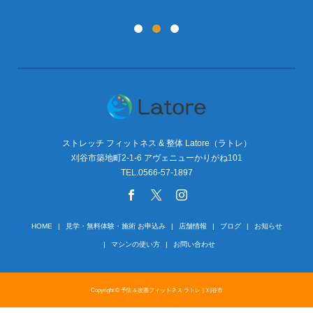
ストレッチ フィットネス & 整体 Latore（ラトレ）
刈谷市築地町2-1-6 アヴェニューかりがね101
TEL.0566-57-1897
HOME
見学・無料体験・施術 お申込み
店舗情報
ブログ
お知らせ
マシンの使い方
お問い合わせ
Copyright © 予防＆改善フィットネス ラトレ｜刈谷市