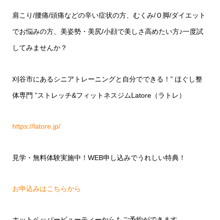
肩こり/腰痛/頭痛などの辛い症状の方、むくみ/Ｏ脚/ダイエット
でお悩みの方、美姿勢・美尻/小顔で美しさ高めたい方♪一度試
してみませんか？
刈谷市にあるシニアトレーニングと自分でできる！” ほぐし整
体専門 ”ストレッチ&フィットネスジムLatore（ラトレ）
https://latore.jp/
見学・無料体験実施中！WEB申し込みでうれしい特典！
お申込みはこちらから
ホットペッパービューティーからもご予約ができます