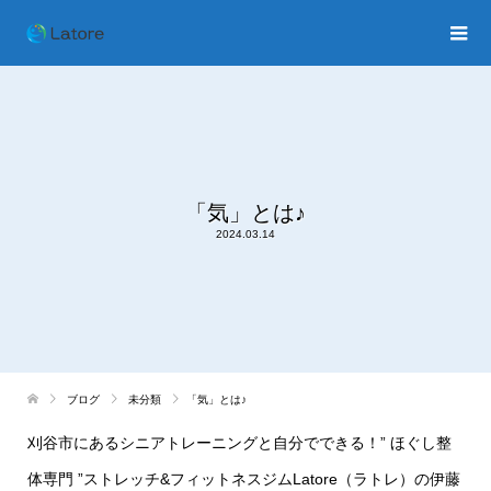
「気」とは♪
2024.03.14
ブログ
未分類
「気」とは♪
刈谷市にあるシニアトレーニングと自分でできる！” ほぐし整
体専門 ”ストレッチ&フィットネスジムLatore（ラトレ）の伊藤