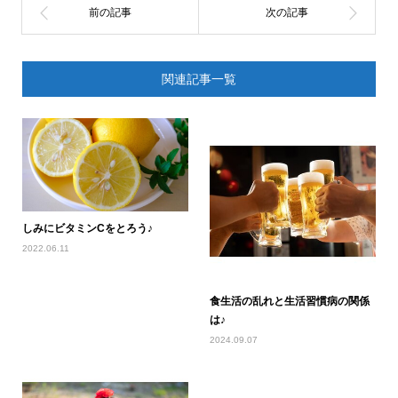
関連記事一覧
しみにビタミンCをとろう♪
2022.06.11
食生活の乱れと生活習慣病の関係
は♪
2024.09.07