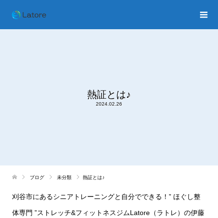
熱証とは♪
2024.02.26
ブログ
未分類
熱証とは♪
刈谷市にあるシニアトレーニングと自分でできる！” ほぐし整
体専門 ”ストレッチ&フィットネスジムLatore（ラトレ）の伊藤