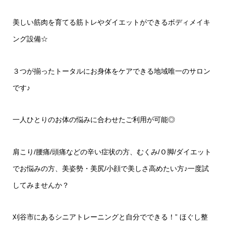
美しい筋肉を育てる筋トレやダイエットができるボディメイキ
ング設備☆
３つが揃ったトータルにお身体をケアできる地域唯一のサロン
です♪
一人ひとりのお体の悩みに合わせたご利用が可能◎
肩こり/腰痛/頭痛などの辛い症状の方、むくみ/Ｏ脚/ダイエット
でお悩みの方、美姿勢・美尻/小顔で美しさ高めたい方♪一度試
してみませんか？
刈谷市にあるシニアトレーニングと自分でできる！” ほぐし整