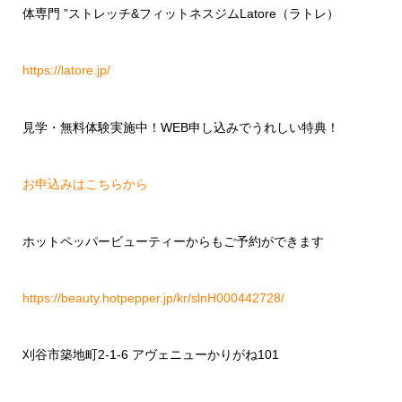
体専門 ”ストレッチ&フィットネスジムLatore（ラトレ）
https://latore.jp/
見学・無料体験実施中！WEB申し込みでうれしい特典！
お申込みはこちらから
ホットペッパービューティーからもご予約ができます
https://beauty.hotpepper.jp/kr/slnH000442728/
刈谷市築地町2-1-6 アヴェニューかりがね101