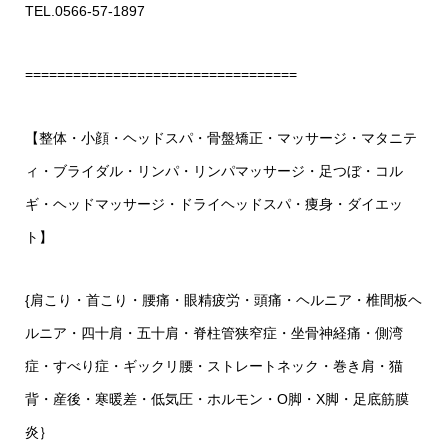
TEL.0566-57-1897
==================================
【整体・小顔・ヘッドスパ・骨盤矯正・マッサージ・マタニテ
ィ・ブライダル・リンパ・リンパマッサージ・足つぼ・コル
ギ・ヘッドマッサージ・ドライヘッドスパ・痩身・ダイエッ
ト】
{肩こり・首こり・腰痛・眼精疲労・頭痛・ヘルニア・椎間板ヘ
ルニア・四十肩・五十肩・脊柱管狭窄症・坐骨神経痛・側湾
症・すべり症・ギックリ腰・ストレートネック・巻き肩・猫
背・産後・寒暖差・低気圧・ホルモン・O脚・X脚・足底筋膜
炎｝