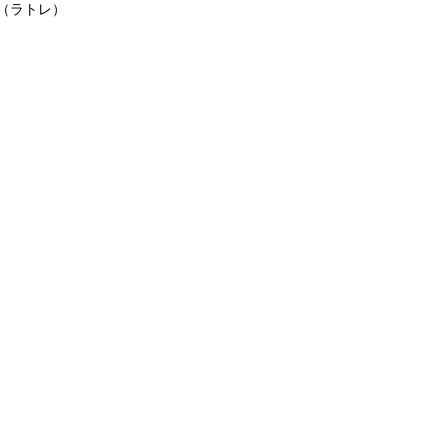
e（ラトレ）