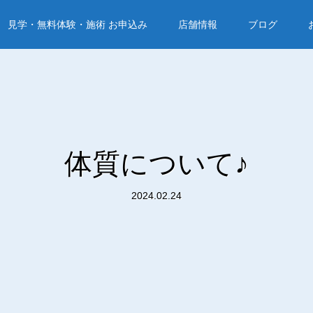
見学・無料体験・施術 お申込み
店舗情報
ブログ
体質について♪
2024.02.24