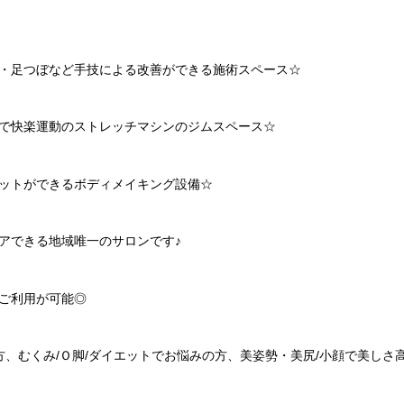
・足つぼなど手技による改善ができる施術スペース☆
で快楽運動のストレッチマシンのジムスペース☆
ットができるボディメイキング設備☆
アできる地域唯一のサロンです♪
ご利用が可能◎
方、むくみ/Ｏ脚/ダイエットでお悩みの方、美姿勢・美尻/小顔で美しさ