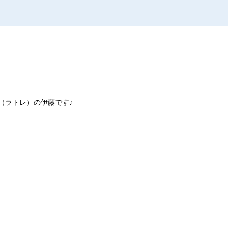
e（ラトレ）の伊藤です♪