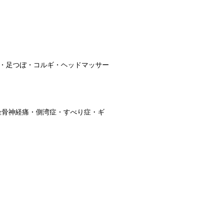
・足つぼ・コルギ・ヘッドマッサー
坐骨神経痛・側湾症・すべり症・ギ
｝