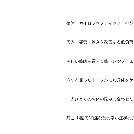
整体
・カイロプラクティック・小顔
痛み・姿勢・動きを改善する低負荷
美しい筋肉を育てる筋トレやダイエ
３つが揃ったトータルにお身体をケ
一人ひとりのお体の悩みに合わせた
肩こり/腰痛/頭痛などの辛い症状の