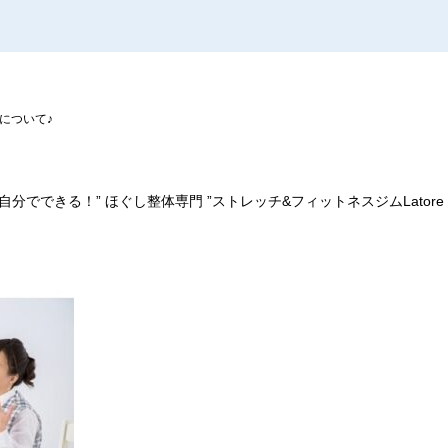
について♪
分でできる！” ほぐし整体専門 ”ストレッチ&フィットネスジムLator