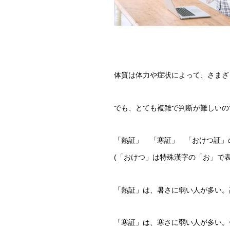
体質は体力や症状によって、さまざ
でも、とても複雑で判断が難しいの
「熱証」 「寒証」 「おけつ証」
(「おけつ」は特殊漢字の「お」で
「熱証」は、暑さに弱い人が多い。
「寒証」は、寒さに弱い人が多い。