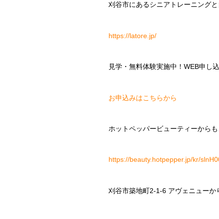
刈谷市にあるシニアトレーニングと自分
https://latore.jp/
見学・無料体験実施中！WEB申し
お申込みはこちらから
ホットペッパービューティーからも
https://beauty.hotpepper.jp/kr/sln
刈谷市築地町2-1-6 アヴェニューか