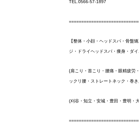
TEL.0566-57-1897
============================
【整体・小顔・ヘッドスパ・骨盤矯
ジ・ドライヘッドスパ・痩身・ダイ
{肩こり・首こり・腰痛・眼精疲労
ックリ腰・ストレートネック・巻き
(刈谷・知立・安城・豊田・豊明・
============================