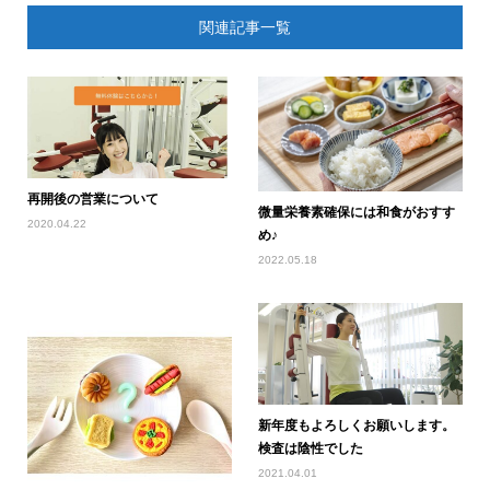
関連記事一覧
再開後の営業について
微量栄養素確保には和食がおすす
2020.04.22
め♪
2022.05.18
新年度もよろしくお願いします。
検査は陰性でした
2021.04.01