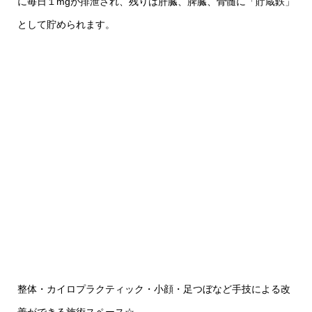
に毎日１mgが排泄され、残りは肝臓、脾臓、骨髄に「貯蔵鉄」
として貯められます。
整体・カイロプラクティック・小顔・足つぼなど手技による改