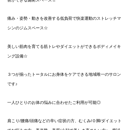
善ができる施術スペース☆
痛み・姿勢・動きを改善する低負荷で快楽運動のストレッチマ
シンのジムスペース☆
美しい筋肉を育てる筋トレやダイエットができるボディメイキ
ング設備☆
３つが揃ったトータルにお身体をケアできる地域唯一のサロン
です♪
一人ひとりのお体の悩みに合わせたご利用が可能◎
肩こり/腰痛/頭痛などの辛い症状の方、むくみ/Ｏ脚/ダイエット