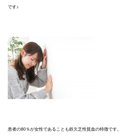
です♪
患者の80％が女性であることも鉄欠乏性貧血の特徴です。