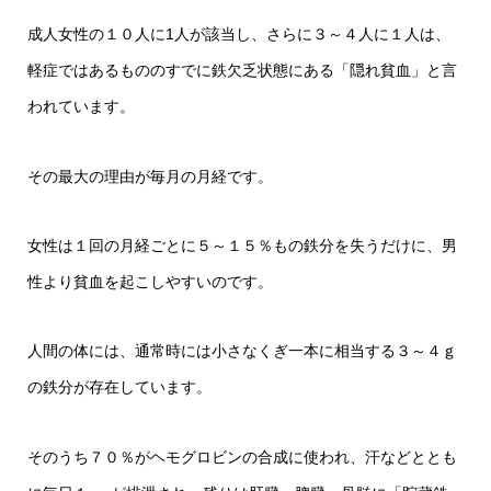
成人女性の１０人に1人が該当し、さらに３～４人に１人は、
軽症ではあるもののすでに鉄欠乏状態にある「隠れ貧血」と言
われています。
その最大の理由が毎月の月経です。
女性は１回の月経ごとに５～１５％もの鉄分を失うだけに、男
性より貧血を起こしやすいのです。
人間の体には、通常時には小さなくぎ一本に相当する３～４ｇ
の鉄分が存在しています。
そのうち７０％がヘモグロビンの合成に使われ、汗などととも