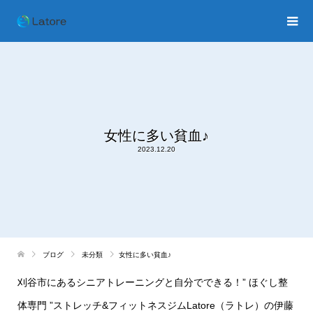
女性に多い貧血♪
2023.12.20
ブログ
未分類
女性に多い貧血♪
刈谷市にあるシニアトレーニングと自分でできる！” ほぐし整
体専門 ”ストレッチ&フィットネスジムLatore（ラトレ）の伊藤