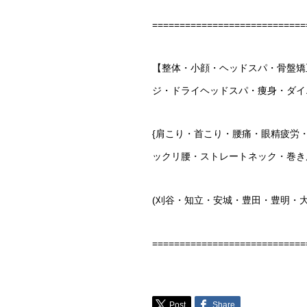
============================
【整体・小顔・ヘッドスパ・骨盤矯
ジ・ドライヘッドスパ・痩身・ダイ
{
肩こり・首こり・腰痛・眼精疲労
ックリ腰・ストレートネック・巻き
(
刈谷・知立・安城・豊田・豊明・
============================
Post
Share