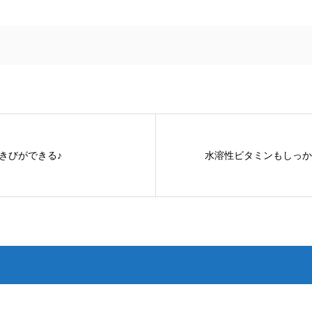
きびができる♪
水溶性ビタミンもしっか