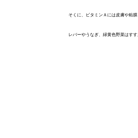
そくに、ビタミンＡには皮膚や粘膜
レバーやうなぎ、緑黄色野菜はすす