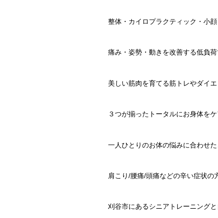
整体・カイロプラクティック・小顔
痛み・姿勢・動きを改善する低負荷
美しい筋肉を育てる筋トレやダイエ
３つが揃ったトータルにお身体をケ
一人ひとりのお体の悩みに合わせた
肩こり
/
腰痛
/
頭痛などの辛い症状の
刈谷市にあるシニアトレーニングと