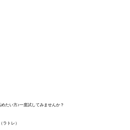
高めたい方♪一度試してみませんか？
（ラトレ）