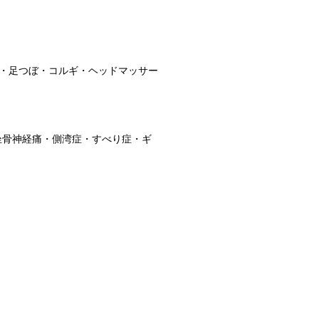
・足つぼ・コルギ・ヘッドマッサー
坐骨神経痛・側湾症・すべり症・ギ
｝