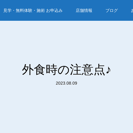
見学・無料体験・施術 お申込み
店舗情報
ブログ
外食時の注意点♪
2023.08.09