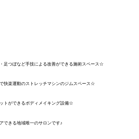
・足つぼなど手技による改善ができる施術スペース
☆
で快楽運動のストレッチマシンのジムスペース
☆
ットができるボディメイキング設備
☆
アできる地域唯一のサロンです♪