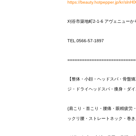
https://beauty.hotpepper.jp/kr/sln
刈谷市築地町
2-1-6
アヴェニューか
TEL.0566-57-1897
============================
【整体・小顔・ヘッドスパ・骨盤矯
ジ・ドライヘッドスパ・痩身・ダイ
{
肩こり・首こり・腰痛・眼精疲労
ックリ腰・ストレートネック・巻き