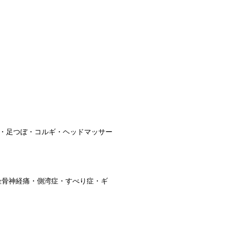
・足つぼ・コルギ・ヘッドマッサー
坐骨神経痛・側湾症・すべり症・ギ
｝