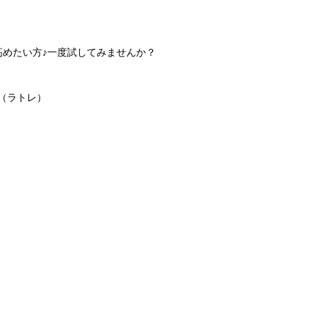
高めたい方♪一度試してみませんか？
（ラトレ）