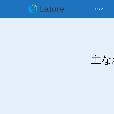
HOME
主な