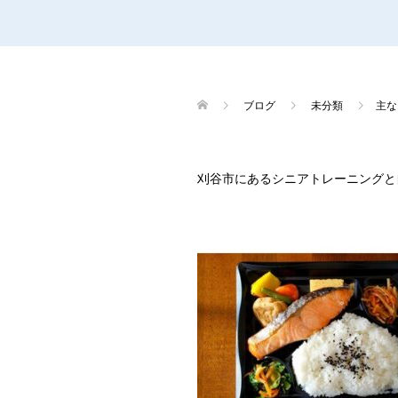
ブログ
未分類
主な
刈谷市にあるシニアトレーニングと