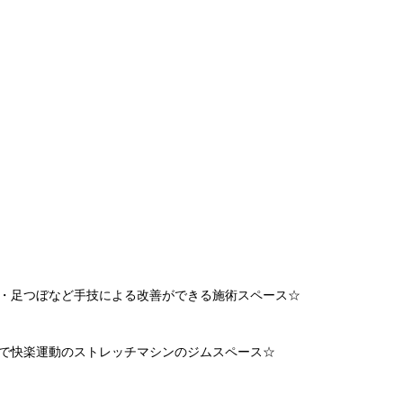
・足つぼなど手技による改善ができる施術スペース
☆
で快楽運動のストレッチマシンのジムスペース
☆