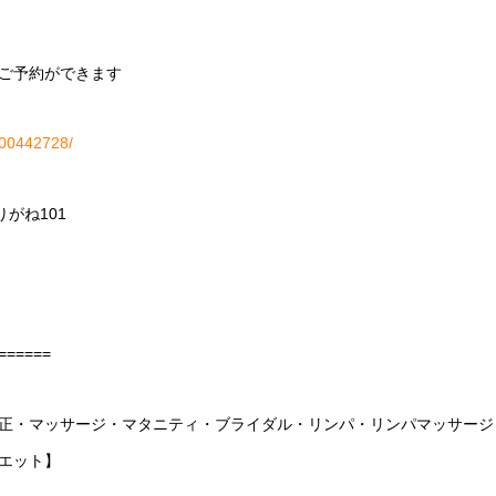
ご予約ができます
H000442728/
りがね
101
======
正・マッサージ・マタニティ・ブライダル・リンパ・リンパマッサージ
エット】