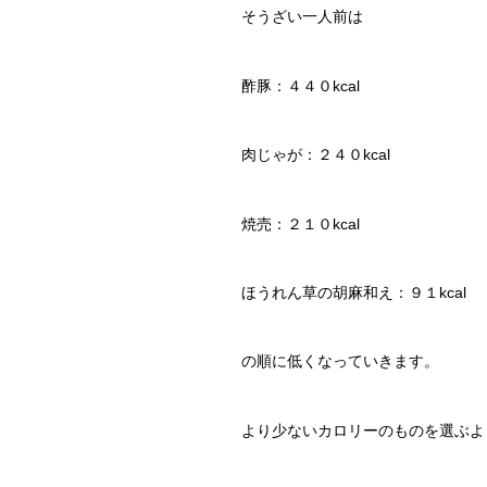
そうざい一人前は
酢豚：４４０kcal
肉じゃが：２４０kcal
焼売：２１０kcal
ほうれん草の胡麻和え：９１kcal
の順に低くなっていきます。
より少ないカロリーのものを選ぶよ