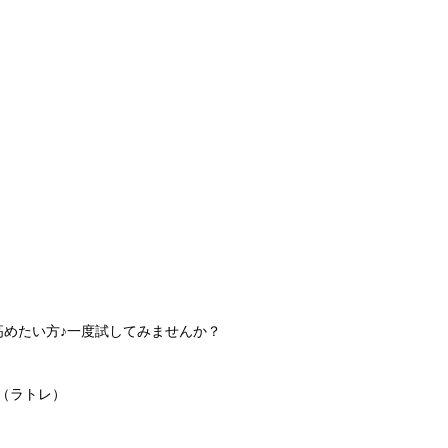
高めたい方♪一度試してみませんか？
（ラトレ）