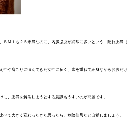
、ＢＭＩも２５未満なのに、内臓脂肪が異常に多いという「隠れ肥満（
え性や肩こりに悩んできた女性に多く、歳を重ねて細身ながらお腹だけ
けに、肥満を解消しようとする意識もうすいのが問題です。
比べて大きく変わったきた思ったら、危険信号だと自覚しましょう。