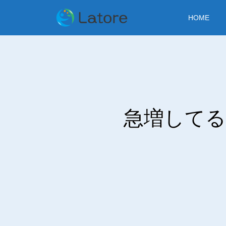
HOME
急増してる