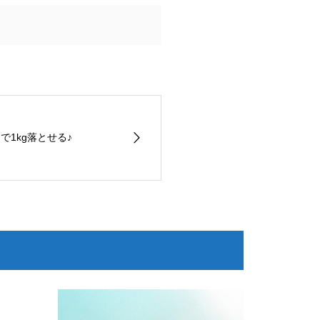
月で1kg落とせる♪