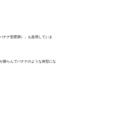
バナナ型肥満）」も急増していま
が膨らんでバナナのような体型にな