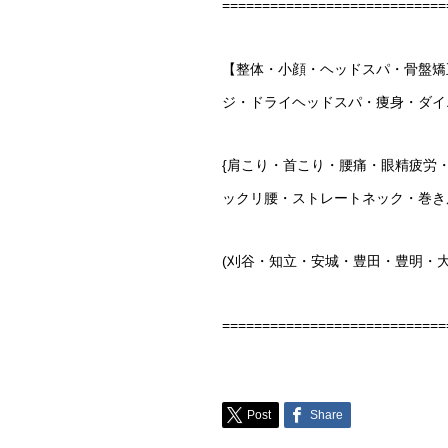
============================
【整体・小顔・ヘッドスパ・骨盤矯
ジ・ドライヘッドスパ・痩身・ダイ
{
肩こり・首こり・腰痛・眼精疲労
ックリ腰・ストレートネック・巻き
(
刈谷・知立・安城・豊田・豊明・
============================
Post
Share