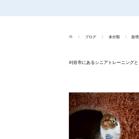
ブログ
未分類
急増
刈谷市にあるシニアトレーニングと