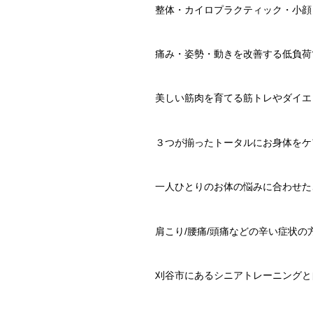
整体・カイロプラクティック・小顔
痛み・姿勢・動きを改善する低負荷
美しい筋肉を育てる筋トレやダイエ
３つが揃ったトータルにお身体をケ
一人ひとりのお体の悩みに合わせた
肩こり
/
腰痛
/
頭痛などの辛い症状の
刈谷市にあるシニアトレーニングと