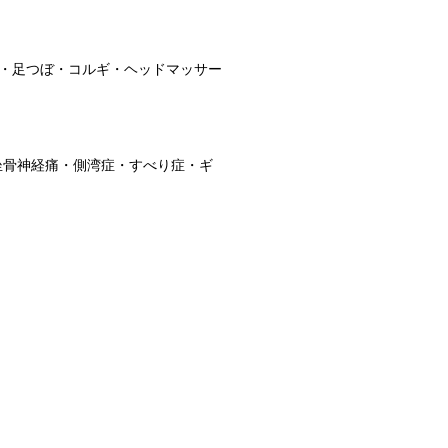
・足つぼ・コルギ・ヘッドマッサー
坐骨神経痛・側湾症・すべり症・ギ
｝