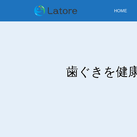
HOME
歯ぐきを健