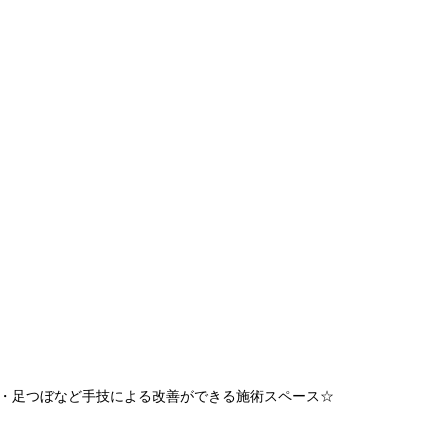
・足つぼなど手技による改善ができる施術スペース
☆