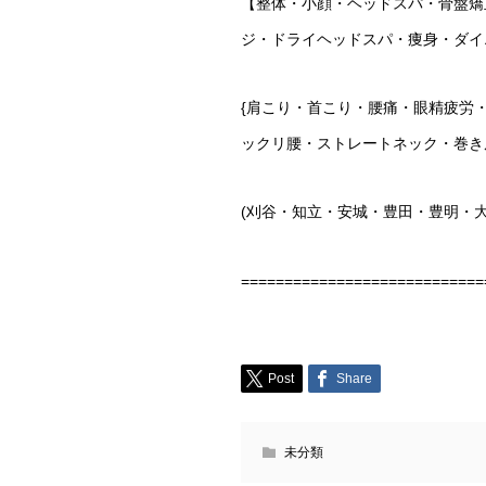
【整体・小顔・ヘッドスパ・骨盤矯
ジ・ドライヘッドスパ・痩身・ダイ
{
肩こり・首こり・腰痛・眼精疲労
ックリ腰・ストレートネック・巻き
(
刈谷・知立・安城・豊田・豊明・
============================
Post
Share
未分類