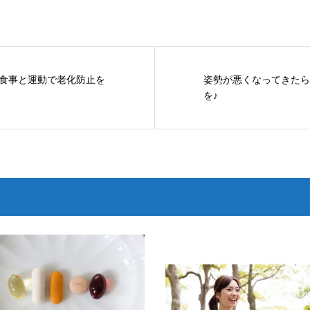
食事と運動で老化防止を
姿勢が悪くなってきたら
を♪