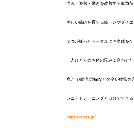
痛み・姿勢・動きを改善する低負荷
美しい筋肉を育てる筋トレやダイエ
３つが揃ったトータルにお身体をケ
一人ひとりのお体の悩みに合わせた
肩こり
/
腰痛
/
頭痛などの辛い症状の
シニアトレーニングと自分でできる
https://latore.jp/