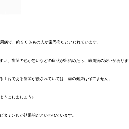
歯周病で、約９０％もの人が歯周病だといわれています。
すい、歯茎の色が悪いなどの症状が出始めたら、歯周病の疑いがありま
る土台である歯茎が侵されていては、歯の健康は保てません。
ようにしましょう♪
ビタミンＫが効果的だといわれています。