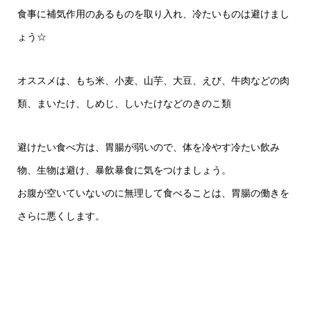
食事に補気作用のあるものを取り入れ、冷たいものは避けまし
ょう☆
オススメは、もち米、小麦、山芋、大豆、えび、牛肉などの肉
類、まいたけ、しめじ、しいたけなどのきのこ類
避けたい食べ方は、胃腸が弱いので、体を冷やす冷たい飲み
物、生物は避け、暴飲暴食に気をつけましょう。
お腹が空いていないのに無理して食べることは、胃腸の働きを
さらに悪くします。