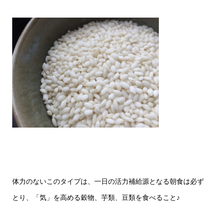
体力のないこのタイプは、一日の活力補給源となる朝食は必ず
とり、「気」を高める穀物、芋類、豆類を食べること♪