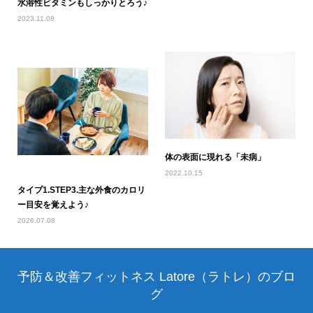
水溶性ビタミンもしっかりとろう♪
2023.11.08
体の表面に現れる「未病」
2022.10.15
タイプ1.STEP3.主な外食のカロリ
ー目安を覚えよう♪
2026.07.08
予防＆改善フィットネス Latore（ラトレ）のブロ
グ