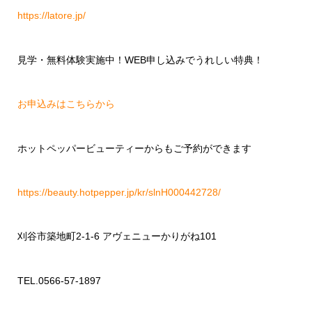
https://latore.jp/
見学・無料体験実施中！
WEB
申し込みでうれしい特典！
お申込みはこちらから
ホットペッパービューティーからもご予約ができます
https://beauty.hotpepper.jp/kr/slnH000442728/
刈谷市築地町
2-1-6
アヴェニューかりがね
101
TEL.0566-57-1897