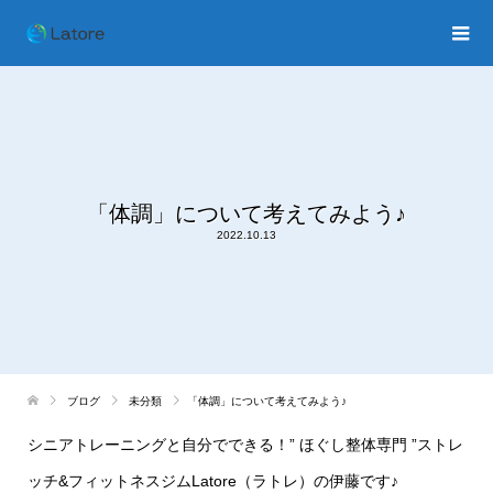
「体調」について考えてみよう♪
2022.10.13
ブログ
未分類
「体調」について考えてみよう♪
シニアトレーニングと自分でできる！
”
ほぐし整体専門
”
ストレ
ッチ
&
フィットネスジム
Latore
（ラトレ）の伊藤です♪