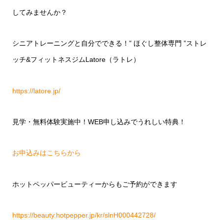
してみませんか？
シニアトレーニングと自分でできる！
”
ほぐし整体専門
”
ストレ
ッチ
&
フィットネスジム
Latore
（ラトレ）
https://latore.jp/
見学・無料体験実施中！
WEB
申し込みでうれしい特典！
お申込みはこちらから
ホットペッパービューティーからもご予約ができます
https://beauty.hotpepper.jp/kr/slnH000442728/