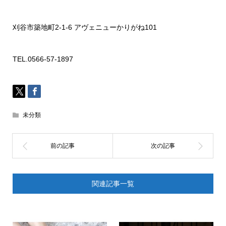
刈谷市築地町
2-1-6
アヴェニューかりがね
101
TEL.0566-57-1897
未分類
関連記事一覧