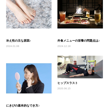
冷え性の主な原因♪
外食メニューの栄養の問題点は♪
2024.01.08
2024.12.19
ヒップスラスト
2020.06.15
にきびの基本的なでき方♪