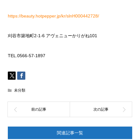
https://beauty.hotpepper.jp/kr/slnH000442728/
刈谷市築地町
2-1-6
アヴェニューかりがね
101
TEL.0566-57-1897
未分類
関連記事一覧