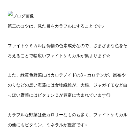
第二のコツは、見た目をカラフルにすることです♪
ファイトケミカルは食物の色素成分なので、さまざまな色をそ
ろえることで幅広いファイトケミカルが集まります☆
また、緑黄色野菜にはカロテノイドのβ－カロテンが、昆布や
のりなどの黒い海藻には食物繊維が、大根、ジャガイモなど白
っぽい野菜にはビタミンＣが豊富に含まれています◎
カラフルな野菜は低カロリーなものも多く、ファイトケミカル
の他にもビタミン、ミネラルが豊富です♪