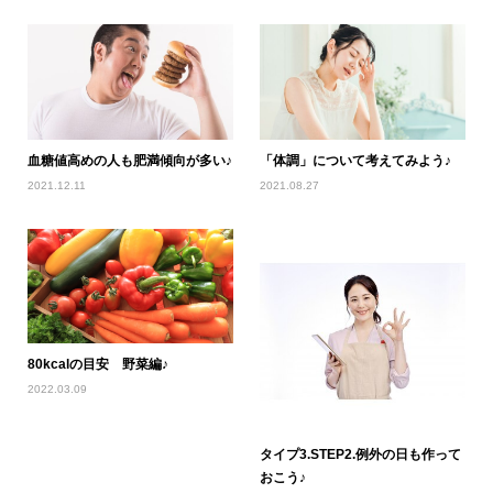
血糖値高めの人も肥満傾向が多い♪
「体調」について考えてみよう♪
2021.12.11
2021.08.27
80kcalの目安 野菜編♪
2022.03.09
タイプ3.STEP2.例外の日も作って
おこう♪