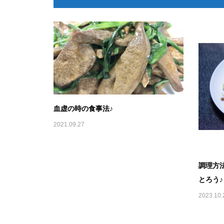
血虚の時の食事法♪
2021.09.27
調理方
とろう♪
2023.10.