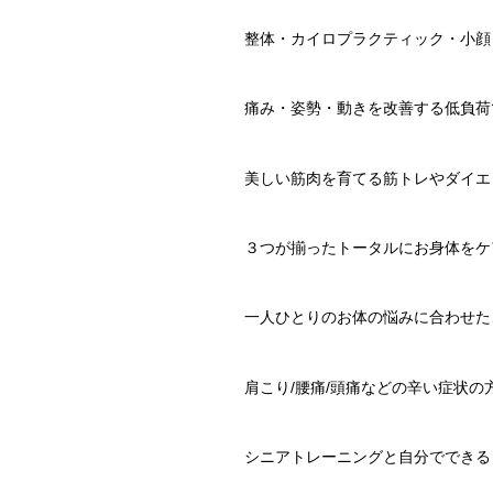
整体・カイロプラクティック・小顔
痛み・姿勢・動きを改善する低負荷
美しい筋肉を育てる筋トレやダイエ
３つが揃ったトータルにお身体をケ
一人ひとりのお体の悩みに合わせた
肩こり
/
腰痛
/
頭痛などの辛い症状の
シニアトレーニングと自分でできる