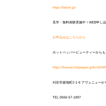
https://latore.jp/
見学・無料体験実施中！
WEB
申し
お申込みはこちらから
ホットペッパービューティーからも
https://beauty.hotpepper.jp/kr/sln
刈谷市築地町
2-1-6
アヴェニューか
TEL.0566-57-1897