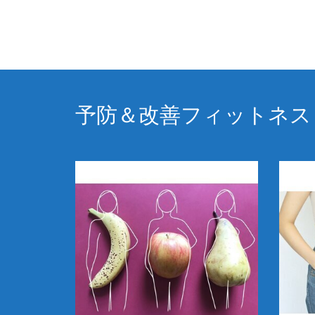
予防＆改善フィットネス L