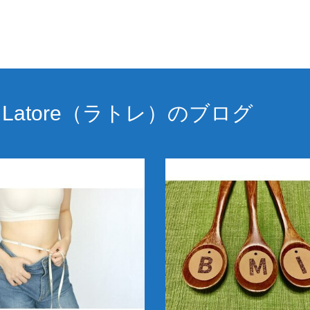
atore（ラトレ）のブログ