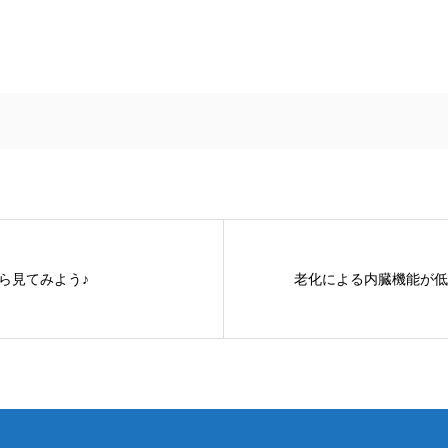
ら見てみよう♪
老化による内臓機能が低