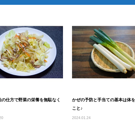
法の仕方で野菜の栄養を無駄なく
かぜの予防と手当ての基本は体
こと♪
20
2024.01.24