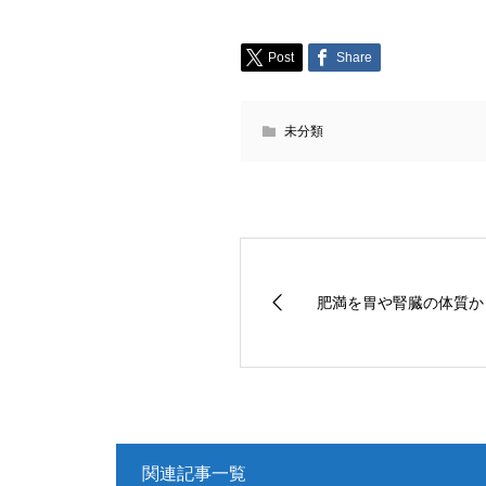
Post
Share
未分類
肥満を胃や腎臓の体質か
関連記事一覧