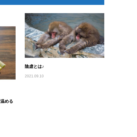
陰虚とは♪
2021.09.10
を温める