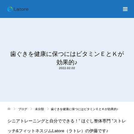
歯ぐきを健康に保つにはビタミンＥとＫが
効果的♪
2022.02.02
ブログ
未分類
歯ぐきを健康に保つにはビタミンＥとＫが効果的♪
シニアトレーニングと自分でできる！
”
ほぐし整体専門
”
ストレ
ッチ
&
フィットネスジム
Latore
（ラトレ）の伊藤です♪