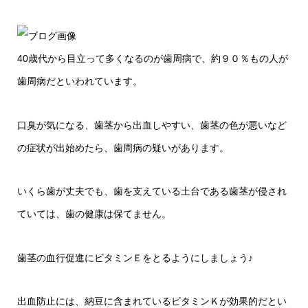
40歳代から目立って多くなるのが歯周病で、約９０％もの人が
歯周病だといわれています。
口臭が気になる、歯茎から出血しやすい、歯茎の色が悪いなど
の症状が出始めたら、歯周病の疑いがあります。
いくら歯が丈夫でも、歯を支えている土台である歯茎が侵され
ていては、歯の健康は保てません。
歯茎の血行促進にビタミンＥをとるようにしましょう♪
出血防止には、納豆に含まれているビタミンＫが効果的だとい