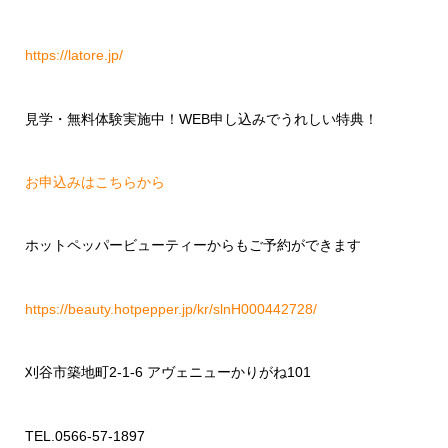
https://latore.jp/
見学・無料体験実施中！
WEB
申し込みでうれしい特典！
お申込みはこちらから
ホットペッパービューティーからもご予約ができます
https://beauty.hotpepper.jp/kr/slnH000442728/
刈谷市築地町
2-1-6
アヴェニューかりがね
101
TEL.0566-57-1897