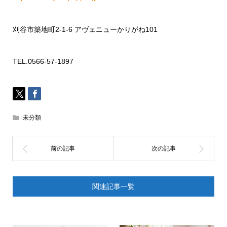
刈谷市築地町
2-1-6
アヴェニューかりがね
101
TEL.0566-57-1897
未分類
関連記事一覧