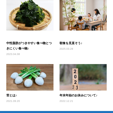
中性脂肪がつきやすい食べ物とつ
朝食を見直そう♪
きにくい食べ物♪
2025.03.28
2023.04.08
苦とは♪
年末年始のお休みについて♪
2021.09.20
2022.12.21