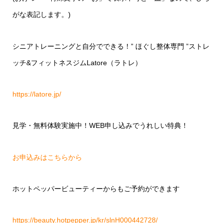
がな表記します。)
シニアトレーニングと自分でできる！
”
ほぐし整体専門
”
ストレ
ッチ
&
フィットネスジム
Latore
（ラトレ）
https://latore.jp/
見学・無料体験実施中！
WEB
申し込みでうれしい特典！
お申込みはこちらから
ホットペッパービューティーからもご予約ができます
https://beauty.hotpepper.jp/kr/slnH000442728/