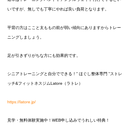
いですが、無しでも丁寧にやれば良い負荷となります。
平背の方はここと太ももの前が弱い傾向にありますからトレー
ニングしましょう。
足が引きずりがちな方にも効果的です。
シニアトレーニングと自分でできる！
”
ほぐし整体専門
”
ストレ
ッチ
&
フィットネスジム
Latore
（ラトレ）
https://latore.jp/
見学・無料体験実施中！
WEB
申し込みでうれしい特典！