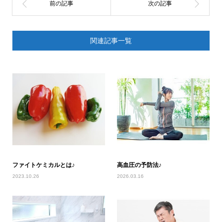
関連記事一覧
ファイトケミカルとは♪
高血圧の予防法♪
2023.10.26
2026.03.16