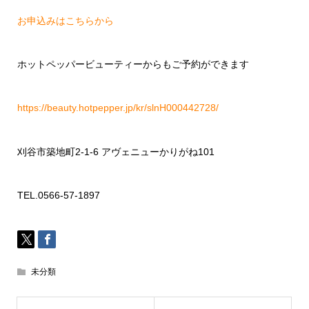
お申込みはこちらから
ホットペッパービューティーからもご予約ができます
https://beauty.hotpepper.jp/kr/slnH000442728/
刈谷市築地町
2-1-6
アヴェニューかりがね
101
TEL.0566-57-1897
未分類