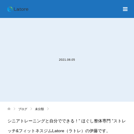
2021.08.05
ブログ
未分類
シニアトレーニングと自分でできる！
”
ほぐし整体専門
”
ストレ
ッチ
&
フィットネスジム
Latore
（ラトレ）の伊藤です。