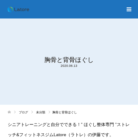
胸骨と背骨ほぐし
2020.06.13
ブログ
未分類
胸骨と背骨ほぐし
シニアトレーニングと自分でできる！
”
ほぐし整体専門
”
ストレ
ッチ
&
フィットネスジム
Latore
（ラトレ）の伊藤です。