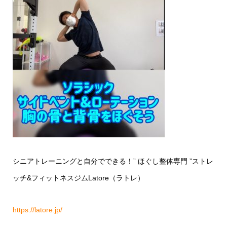
シニアトレーニングと自分でできる！
”
ほぐし整体専門
”
ストレ
ッチ
&
フィットネスジム
Latore
（ラトレ）
https://latore.jp/