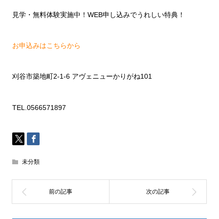
見学・無料体験実施中！
WEB
申し込みでうれしい特典！
お申込みはこちらから
刈谷市築地町
2-1-6
アヴェニューかりがね
101
TEL.0566571897
未分類