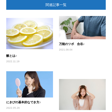
関連記事一覧
万能のツボ 合谷♪
2021.08.04
酸とは♪
2022.11.19
にきびの基本的なでき方♪
2022.05.26