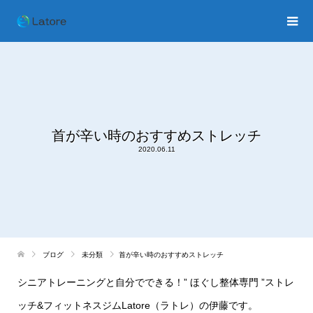
首が辛い時のおすすめストレッチ
2020.06.11
ブログ
未分類
首が辛い時のおすすめストレッチ
シニアトレーニングと自分でできる！
”
ほぐし整体専門
”
ストレ
ッチ
&
フィットネスジム
Latore
（ラトレ）の伊藤です。